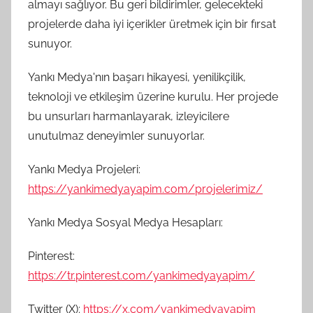
almayı sağlıyor. Bu geri bildirimler, gelecekteki
projelerde daha iyi içerikler üretmek için bir fırsat
sunuyor.
Yankı Medya'nın başarı hikayesi, yenilikçilik,
teknoloji ve etkileşim üzerine kurulu. Her projede
bu unsurları harmanlayarak, izleyicilere
unutulmaz deneyimler sunuyorlar.
Yankı Medya Projeleri:
https://yankimedyayapim.com/projelerimiz/
Yankı Medya Sosyal Medya Hesapları:
Pinterest:
https://tr.pinterest.com/yankimedyayapim/
Twitter (X):
https://x.com/yankimedyayapim