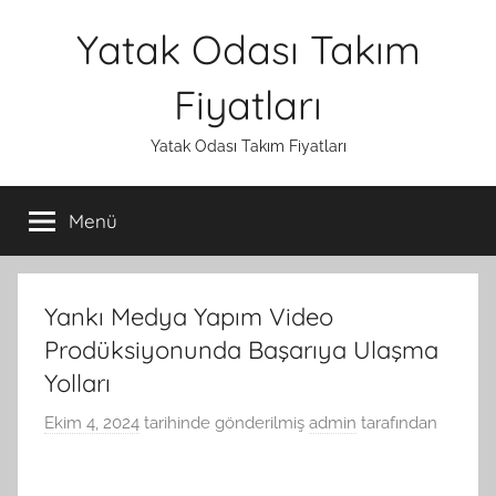
İçeriğe
Yatak Odası Takım
atla
Fiyatları
Yatak Odası Takım Fiyatları
Menü
Yankı Medya Yapım Video
Prodüksiyonunda Başarıya Ulaşma
Yolları
Ekim 4, 2024
tarihinde gönderilmiş
admin
tarafından