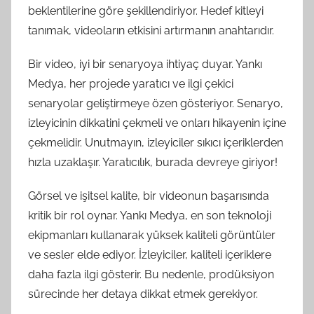
beklentilerine göre şekillendiriyor. Hedef kitleyi
tanımak, videoların etkisini artırmanın anahtarıdır.
Bir video, iyi bir senaryoya ihtiyaç duyar. Yankı
Medya, her projede yaratıcı ve ilgi çekici
senaryolar geliştirmeye özen gösteriyor. Senaryo,
izleyicinin dikkatini çekmeli ve onları hikayenin içine
çekmelidir. Unutmayın, izleyiciler sıkıcı içeriklerden
hızla uzaklaşır. Yaratıcılık, burada devreye giriyor!
Görsel ve işitsel kalite, bir videonun başarısında
kritik bir rol oynar. Yankı Medya, en son teknoloji
ekipmanları kullanarak yüksek kaliteli görüntüler
ve sesler elde ediyor. İzleyiciler, kaliteli içeriklere
daha fazla ilgi gösterir. Bu nedenle, prodüksiyon
sürecinde her detaya dikkat etmek gerekiyor.