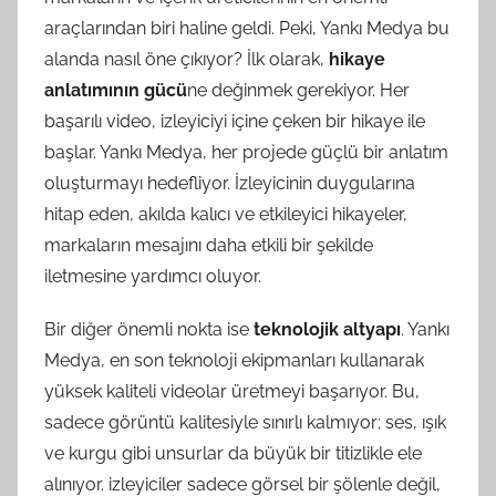
araçlarından biri haline geldi. Peki, Yankı Medya bu
alanda nasıl öne çıkıyor? İlk olarak,
hikaye
anlatımının gücü
ne değinmek gerekiyor. Her
başarılı video, izleyiciyi içine çeken bir hikaye ile
başlar. Yankı Medya, her projede güçlü bir anlatım
oluşturmayı hedefliyor. İzleyicinin duygularına
hitap eden, akılda kalıcı ve etkileyici hikayeler,
markaların mesajını daha etkili bir şekilde
iletmesine yardımcı oluyor.
Bir diğer önemli nokta ise
teknolojik altyapı
. Yankı
Medya, en son teknoloji ekipmanları kullanarak
yüksek kaliteli videolar üretmeyi başarıyor. Bu,
sadece görüntü kalitesiyle sınırlı kalmıyor; ses, ışık
ve kurgu gibi unsurlar da büyük bir titizlikle ele
alınıyor. izleyiciler sadece görsel bir şölenle değil,