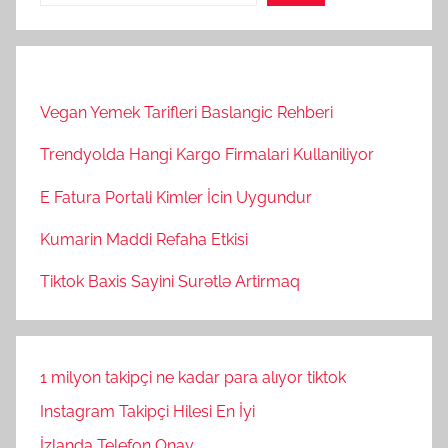
Vegan Yemek Tarifleri Baslangic Rehberi
Trendyolda Hangi Kargo Firmalari Kullaniliyor
E Fatura Portali Kimler İcin Uygundur
Kumarin Maddi Refaha Etkisi
Tiktok Baxis Sayini Surətlə Artirmaq
1 milyon takipçi ne kadar para alıyor tiktok
Instagram Takipçi Hilesi En İyi
İzlanda Telefon Onay