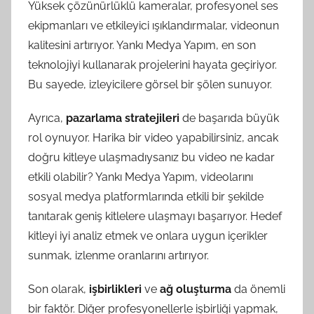
Yüksek çözünürlüklü kameralar, profesyonel ses
ekipmanları ve etkileyici ışıklandırmalar, videonun
kalitesini artırıyor. Yankı Medya Yapım, en son
teknolojiyi kullanarak projelerini hayata geçiriyor.
Bu sayede, izleyicilere görsel bir şölen sunuyor.
Ayrıca,
pazarlama stratejileri
de başarıda büyük
rol oynuyor. Harika bir video yapabilirsiniz, ancak
doğru kitleye ulaşmadıysanız bu video ne kadar
etkili olabilir? Yankı Medya Yapım, videolarını
sosyal medya platformlarında etkili bir şekilde
tanıtarak geniş kitlelere ulaşmayı başarıyor. Hedef
kitleyi iyi analiz etmek ve onlara uygun içerikler
sunmak, izlenme oranlarını artırıyor.
Son olarak,
işbirlikleri
ve
ağ oluşturma
da önemli
bir faktör. Diğer profesyonellerle işbirliği yapmak,