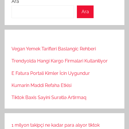
Ara
Ara
Vegan Yemek Tarifleri Baslangic Rehberi
Trendyolda Hangi Kargo Firmalari Kullaniliyor
E Fatura Portali Kimler İcin Uygundur
Kumarin Maddi Refaha Etkisi
Tiktok Baxis Sayini Surətlə Artirmaq
1 milyon takipçi ne kadar para alıyor tiktok