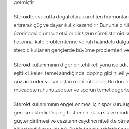
gelmiştir.
Steroidler, vücutta doğal olarak üretilen hormonları
artırarak güç ve dayanıklılık kazandırır. Bununla birli
üzerindeki olumsuz etkileridir. Uzun süreli steroid
hasarına, kalp problemlerine ve ruh halindeki dalg
steroid kullanan gençlerde büyüme problemleri ve ci
Steroid kullanımının diğer bir tehlikeli yönü ise adi
eşitlik ilkeleri temel alındığında, doping gibi hilel
göz ardı eder ve sonuçları manipüle eder. Bu durum,
mücadele ruhunu zedeler ve sporun temel değerle
Steroid kullanımının engellenmesi için spor kuruluşl
gerekmektedir. Doping testlerinin daha sık ve rand
güçlendirilmesi ve cezaların caydırıcı nitelikte olma