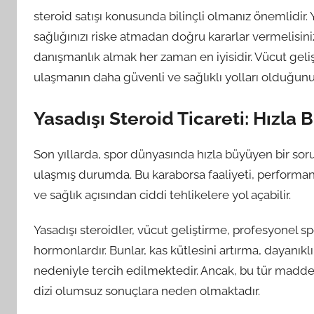
steroid satışı konusunda bilinçli olmanız önemlidir. Y
sağlığınızı riske atmadan doğru kararlar vermelisi
danışmanlık almak her zaman en iyisidir. Vücut gel
ulaşmanın daha güvenli ve sağlıklı yolları olduğun
Yasadışı Steroid Ticareti: Hızla
Son yıllarda, spor dünyasında hızla büyüyen bir sorun
ulaşmış durumda. Bu karaborsa faaliyeti, performans ar
ve sağlık açısından ciddi tehlikelere yol açabilir.
Yasadışı steroidler, vücut geliştirme, profesyonel s
hormonlardır. Bunlar, kas kütlesini artırma, dayanıklı
nedeniyle tercih edilmektedir. Ancak, bu tür maddele
dizi olumsuz sonuçlara neden olmaktadır.