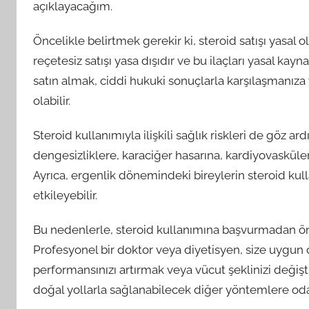
açıklayacağım.
Öncelikle belirtmek gerekir ki, steroid satışı yasal o
reçetesiz satışı yasa dışıdır ve bu ilaçları yasal k
satın almak, ciddi hukuki sonuçlarla karşılaşmanıza 
olabilir.
Steroid kullanımıyla ilişkili sağlık riskleri de göz a
dengesizliklere, karaciğer hasarına, kardiyovasküler 
Ayrıca, ergenlik dönemindeki bireylerin steroid k
etkileyebilir.
Bu nedenlerle, steroid kullanımına başvurmadan önc
Profesyonel bir doktor veya diyetisyen, size uygun ol
performansınızı artırmak veya vücut şeklinizi değişt
doğal yollarla sağlanabilecek diğer yöntemlere oda