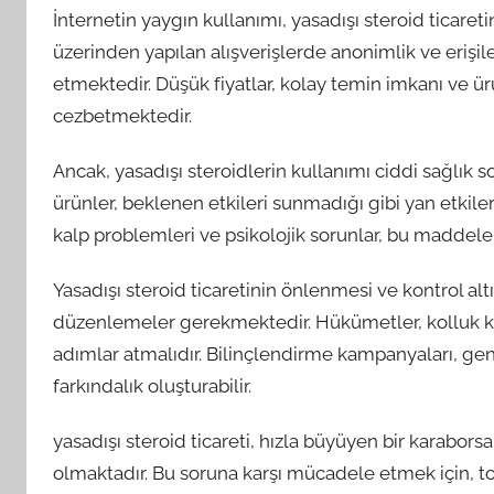
İnternetin yaygın kullanımı, yasadışı steroid ticare
üzerinden yapılan alışverişlerde anonimlik ve erişileb
etmektedir. Düşük fiyatlar, kolay temin imkanı ve ürün
cezbetmektedir.
Ancak, yasadışı steroidlerin kullanımı ciddi sağlık so
ürünler, beklenen etkileri sunmadığı gibi yan etkileri
kalp problemleri ve psikolojik sorunlar, bu maddeler
Yasadışı steroid ticaretinin önlenmesi ve kontrol altına
düzenlemeler gerekmektedir. Hükümetler, kolluk kuv
adımlar atmalıdır. Bilinçlendirme kampanyaları, genç
farkındalık oluşturabilir.
yasadışı steroid ticareti, hızla büyüyen bir karabors
olmaktadır. Bu soruna karşı mücadele etmek için, top