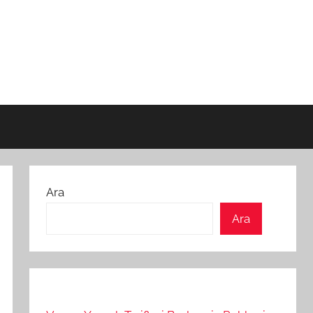
Ara
Ara