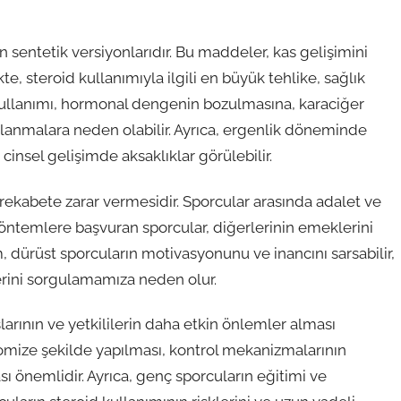
n sentetik versiyonlarıdır. Bu maddeler, kas gelişimini
kte, steroid kullanımıyla ilgili en büyük tehlike, sağlık
 kullanımı, hormonal dengenin bozulmasına, karaciğer
alanmalara neden olabilir. Ayrıca, ergenlik döneminde
nsel gelişimde aksaklıklar görülebilir.
l rekabete zarar vermesidir. Sporcular arasında adalet ve
i yöntemlere başvuran sporcular, diğerlerinin emeklerini
 dürüst sporcuların motivasyonunu ve inancını sarsabilir,
rini sorgulamamıza neden olur.
arının ve yetkililerin daha etkin önlemler alması
omize şekilde yapılması, kontrol mekanizmalarının
sı önemlidir. Ayrıca, genç sporcuların eğitimi ve