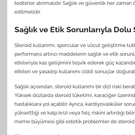
tedbirler alınmalıdır. Sağlık ve güvenlik her zaman ö
edilmelidir.
Sağlık ve Etik Sorunlarıyla Dolu
Steroid kullanımı, sporcular ve vücut geliştirme tut
performans artırıcı maddelerin sağlık ve etik sorun
etkileriyle kas gelişimini teşvik ederek güç kazandı
etkileri ve yasadışı kullanımı ciddi sonuçlar doğurabi
Sağlık açısından, steroid kullanımı bir dizi riski bera
Yüksek dozlarda steroid tüketimi, karaciğer üzerinde
hastalıklara yol açabilir. Ayrıca, kardiyovasküler sor
yükselttiği ve kalp krizi veya felç riskini artırdığı 
meme büyümesi gibi estetik problemler de steroid k