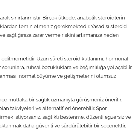
larak sınırlanmıştır. Birçok ülkede, anabolik steroidlerin
aynaklardan temin etmeniz gerekmektedir. Yasadışı steroid
ve sağlığınıza zarar verme riskini artırmanıza neden
rdı edilmemelidir. Uzun süreli steroid kullanımı, hormonal
sorunlara, ruhsal bozukluklara ve bağımlılığa yol açabilir.
ullanması, normal büyüme ve gelişmelerini olumsuz
e mutlaka bir sağlık uzmanıyla görüşmeniz önerilir.
an takviyeleri ve alternatifleri önerebilir. Spor
irmek istiyorsanız, sağlıklı beslenme, düzenli egzersiz ve
klanmak daha güvenli ve sürdürülebilir bir seçenektir.