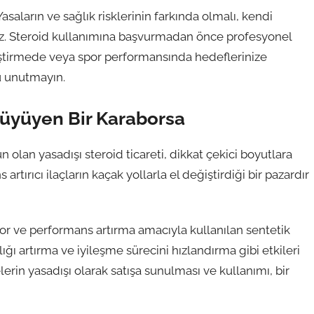
asaların ve sağlık risklerinin farkında olmalı, kendi
niz. Steroid kullanımına başvurmadan önce profesyonel
iştirmede veya spor performansında hedeflerinize
u unutmayın.
 Büyüyen Bir Karaborsa
 olan yasadışı steroid ticareti, dikkat çekici boyutlara
tırıcı ilaçların kaçak yollarla el değiştirdiği bir pazardır
por ve performans artırma amacıyla kullanılan sentetik
lığı artırma ve iyileşme sürecini hızlandırma gibi etkileri
rin yasadışı olarak satışa sunulması ve kullanımı, bir