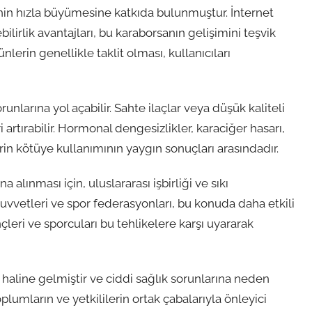
tinin hızla büyümesine katkıda bulunmuştur. İnternet
ilirlik avantajları, bu karaborsanın gelişimini teşvik
lerin genellikle taklit olması, kullanıcıları
runlarına yol açabilir. Sahte ilaçlar veya düşük kaliteli
 artırabilir. Hormonal dengesizlikler, karaciğer hasarı,
in kötüye kullanımının yaygın sonuçları arasındadır.
 alınması için, uluslararası işbirliği ve sıkı
vetleri ve spor federasyonları, bu konuda daha etkili
leri ve sporcuları bu tehlikelere karşı uyararak
a haline gelmiştir ve ciddi sağlık sorunlarına neden
lumların ve yetkililerin ortak çabalarıyla önleyici