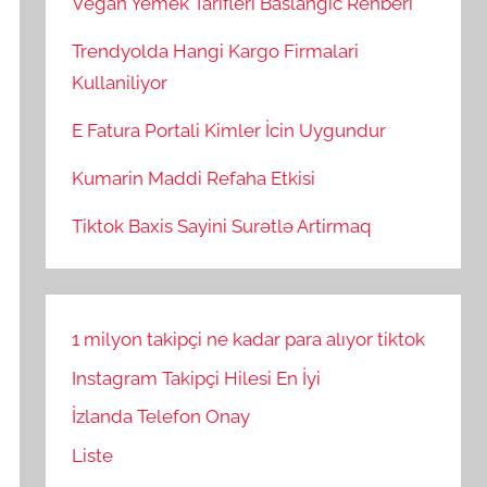
Vegan Yemek Tarifleri Baslangic Rehberi
Trendyolda Hangi Kargo Firmalari
Kullaniliyor
E Fatura Portali Kimler İcin Uygundur
Kumarin Maddi Refaha Etkisi
Tiktok Baxis Sayini Surətlə Artirmaq
1 milyon takipçi ne kadar para alıyor tiktok
Instagram Takipçi Hilesi En İyi
İzlanda Telefon Onay
Liste