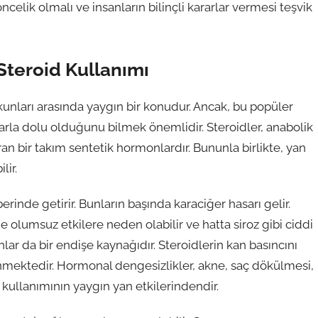
ncelik olmalı ve insanların bilinçli kararlar vermesi teşvik
 Steroid Kullanımı
kunları arasında yaygın bir konudur. Ancak, bu popüler
larla dolu olduğunu bilmek önemlidir. Steroidler, anabolik
ran bir takım sentetik hormonlardır. Bununla birlikte, yan
lir.
berinde getirir. Bunların başında karaciğer hasarı gelir.
 olumsuz etkilere neden olabilir ve hatta siroz gibi ciddi
unlar da bir endişe kaynağıdır. Steroidlerin kan basıncını
bilinmektedir. Hormonal dengesizlikler, akne, saç dökülmesi,
ullanımının yaygın yan etkilerindendir.