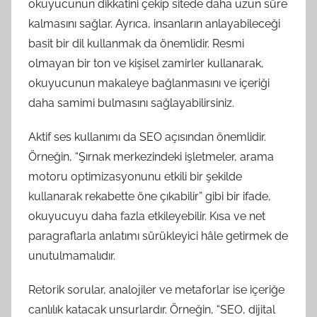
okuyucunun dikkatini çekip sitede daha uzun süre
kalmasını sağlar. Ayrıca, insanların anlayabileceği
basit bir dil kullanmak da önemlidir. Resmi
olmayan bir ton ve kişisel zamirler kullanarak,
okuyucunun makaleye bağlanmasını ve içeriği
daha samimi bulmasını sağlayabilirsiniz.
Aktif ses kullanımı da SEO açısından önemlidir.
Örneğin, “Şırnak merkezindeki işletmeler, arama
motoru optimizasyonunu etkili bir şekilde
kullanarak rekabette öne çıkabilir” gibi bir ifade,
okuyucuyu daha fazla etkileyebilir. Kısa ve net
paragraflarla anlatımı sürükleyici hâle getirmek de
unutulmamalıdır.
Retorik sorular, analojiler ve metaforlar ise içeriğe
canlılık katacak unsurlardır. Örneğin, “SEO, dijital