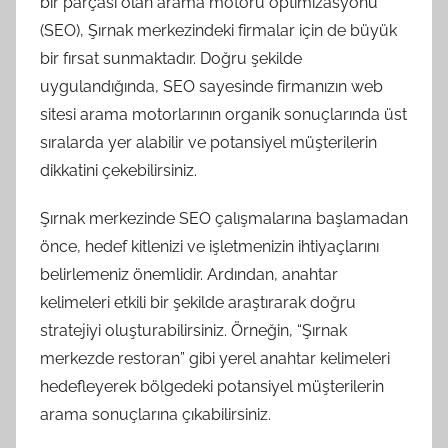
bir parçası olan arama motoru optimizasyonu
(SEO), Şırnak merkezindeki firmalar için de büyük
bir fırsat sunmaktadır. Doğru şekilde
uygulandığında, SEO sayesinde firmanızın web
sitesi arama motorlarının organik sonuçlarında üst
sıralarda yer alabilir ve potansiyel müşterilerin
dikkatini çekebilirsiniz.
Şırnak merkezinde SEO çalışmalarına başlamadan
önce, hedef kitlenizi ve işletmenizin ihtiyaçlarını
belirlemeniz önemlidir. Ardından, anahtar
kelimeleri etkili bir şekilde araştırarak doğru
stratejiyi oluşturabilirsiniz. Örneğin, “Şırnak
merkezde restoran” gibi yerel anahtar kelimeleri
hedefleyerek bölgedeki potansiyel müşterilerin
arama sonuçlarına çıkabilirsiniz.