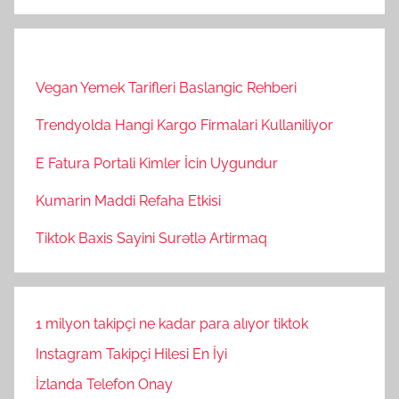
Vegan Yemek Tarifleri Baslangic Rehberi
Trendyolda Hangi Kargo Firmalari Kullaniliyor
E Fatura Portali Kimler İcin Uygundur
Kumarin Maddi Refaha Etkisi
Tiktok Baxis Sayini Surətlə Artirmaq
1 milyon takipçi ne kadar para alıyor tiktok
Instagram Takipçi Hilesi En İyi
İzlanda Telefon Onay