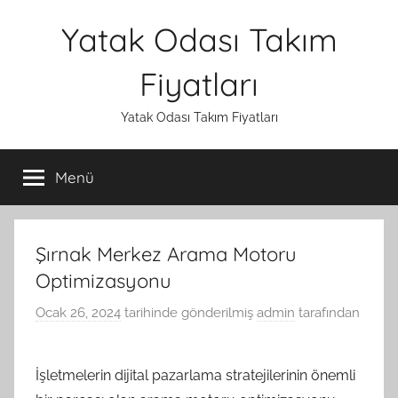
İçeriğe
Yatak Odası Takım
atla
Fiyatları
Yatak Odası Takım Fiyatları
Menü
Şırnak Merkez Arama Motoru
Optimizasyonu
Ocak 26, 2024
tarihinde gönderilmiş
admin
tarafından
İşletmelerin dijital pazarlama stratejilerinin önemli