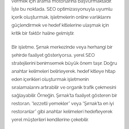
vermek için arama motorlarına başvurmaktadır.
İşte bu noktada, SEO optimizasyonuyla uyumlu
içerik oluşturmak, işletmelerin online varlıklarını
güçlendirmek ve hedef kitlelerine ulaşmak için
kritik bir faktör haline gelmiştir.
Bir işletme, Şırnak merkezinde veya herhangi bir
şehirde faaliyet gösteriyorsa, yerel SEO
stratejilerini benimsemek büyük önem taşır. Doğru
anahtar kelimeleri belirleyerek, hedef kitleye hitap
eden içerikleri oluşturmak işletmenin
sıralamalarını artırabilir ve organik trafik çekmesini
sağlayabilir. Örneğin, Şırnak'ta faaliyet gösteren bir
restoran, “lezzetli yemekler” veya “Şırnak'ta en iyi
restoranlar” gibi anahtar kelimeleri hedefleyerek
yerel müşterileri kendilerine çekebilir.