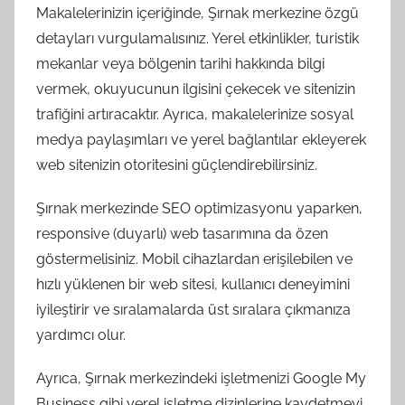
Makalelerinizin içeriğinde, Şırnak merkezine özgü
detayları vurgulamalısınız. Yerel etkinlikler, turistik
mekanlar veya bölgenin tarihi hakkında bilgi
vermek, okuyucunun ilgisini çekecek ve sitenizin
trafiğini artıracaktır. Ayrıca, makalelerinize sosyal
medya paylaşımları ve yerel bağlantılar ekleyerek
web sitenizin otoritesini güçlendirebilirsiniz.
Şırnak merkezinde SEO optimizasyonu yaparken,
responsive (duyarlı) web tasarımına da özen
göstermelisiniz. Mobil cihazlardan erişilebilen ve
hızlı yüklenen bir web sitesi, kullanıcı deneyimini
iyileştirir ve sıralamalarda üst sıralara çıkmanıza
yardımcı olur.
Ayrıca, Şırnak merkezindeki işletmenizi Google My
Business gibi yerel işletme dizinlerine kaydetmeyi