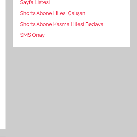
Sayfa Listesi
Shorts Abone Hilesi Çalışan
Shorts Abone Kasma Hilesi Bedava
SMS Onay