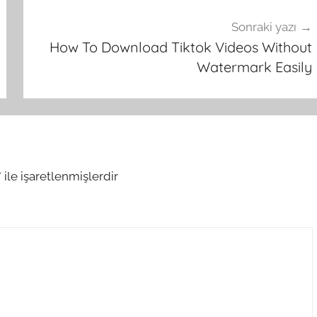
Sonraki yazı
How To Download Tiktok Videos Without
Watermark Easily
*
ile işaretlenmişlerdir