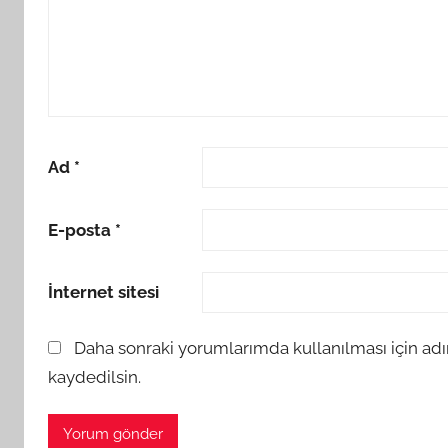
Ad
*
E-posta
*
İnternet sitesi
Daha sonraki yorumlarımda kullanılması için adı
kaydedilsin.