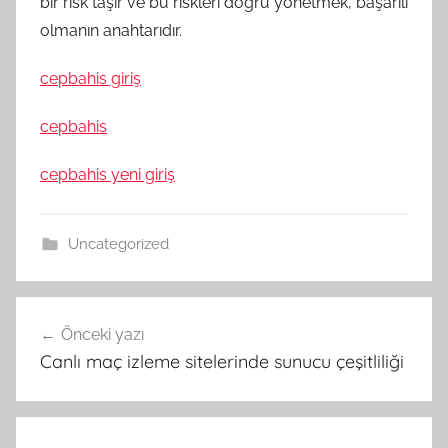
bir risk taşır ve bu riskleri doğru yönetmek, başarılı
olmanın anahtarıdır.
cepbahis giriş
cepbahis
cepbahis yeni giriş
Uncategorized
Yazı
Önceki yazı
gezinmesi
Canlı maç izleme sitelerinde sunucu çeşitliliği