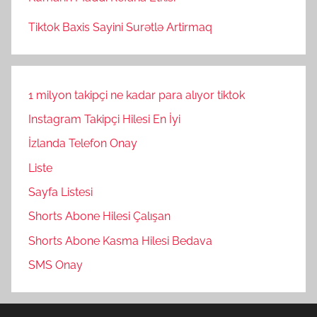
Tiktok Baxis Sayini Surətlə Artirmaq
1 milyon takipçi ne kadar para alıyor tiktok
Instagram Takipçi Hilesi En İyi
İzlanda Telefon Onay
Liste
Sayfa Listesi
Shorts Abone Hilesi Çalışan
Shorts Abone Kasma Hilesi Bedava
SMS Onay