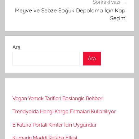
Sonraki yazı
Meyve ve Sebze Soğuk Depolama İçin Kapı
Seçimi
Ara
Ara
Vegan Yemek Tarifleri Baslangic Rehberi
Trendyolda Hangi Kargo Firmalari Kullaniliyor
E Fatura Portali Kimler İcin Uygundur
Kumarin Maddi Refaha Etkisi