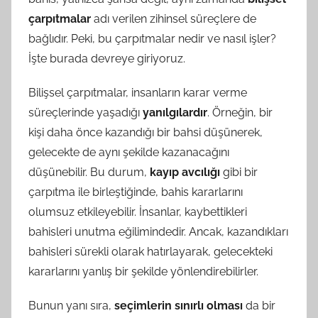
çarpıtmalar
adı verilen zihinsel süreçlere de
bağlıdır. Peki, bu çarpıtmalar nedir ve nasıl işler?
İşte burada devreye giriyoruz.
Bilişsel çarpıtmalar, insanların karar verme
süreçlerinde yaşadığı
yanılgılardır
. Örneğin, bir
kişi daha önce kazandığı bir bahsi düşünerek,
gelecekte de aynı şekilde kazanacağını
düşünebilir. Bu durum,
kayıp avcılığı
gibi bir
çarpıtma ile birleştiğinde, bahis kararlarını
olumsuz etkileyebilir. İnsanlar, kaybettikleri
bahisleri unutma eğilimindedir. Ancak, kazandıkları
bahisleri sürekli olarak hatırlayarak, gelecekteki
kararlarını yanlış bir şekilde yönlendirebilirler.
Bunun yanı sıra,
seçimlerin sınırlı olması
da bir