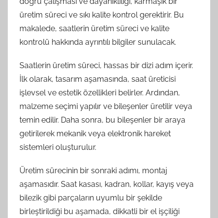
doğru çalışması ve dayanıklılığı, karmaşık bir
üretim süreci ve sıkı kalite kontrol gerektirir. Bu
makalede, saatlerin üretim süreci ve kalite
kontrolü hakkında ayrıntılı bilgiler sunulacak.
Saatlerin üretim süreci, hassas bir dizi adım içerir.
İlk olarak, tasarım aşamasında, saat üreticisi
işlevsel ve estetik özellikleri belirler. Ardından,
malzeme seçimi yapılır ve bileşenler üretilir veya
temin edilir. Daha sonra, bu bileşenler bir araya
getirilerek mekanik veya elektronik hareket
sistemleri oluşturulur.
Üretim sürecinin bir sonraki adımı, montaj
aşamasıdır. Saat kasası, kadran, kollar, kayış veya
bilezik gibi parçaların uyumlu bir şekilde
birleştirildiği bu aşamada, dikkatli bir el işçiliği