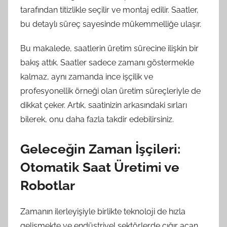
tarafından titizlikle seçilir ve montaj edilir. Saatler,
bu detaylı süreç sayesinde mükemmelliğe ulaşır.
Bu makalede, saatlerin üretim sürecine ilişkin bir
bakış attık. Saatler sadece zamanı göstermekle
kalmaz, aynı zamanda ince işçilik ve
profesyonellik örneği olan üretim süreçleriyle de
dikkat çeker. Artık, saatinizin arkasındaki sırları
bilerek, onu daha fazla takdir edebilirsiniz.
Geleceğin Zaman İşçileri:
Otomatik Saat Üretimi ve
Robotlar
Zamanın ilerleyişiyle birlikte teknoloji de hızla
gelişmekte ve endüstriyel sektörlerde çığır açan