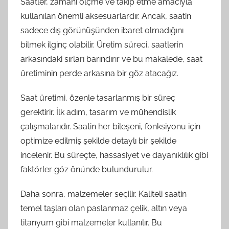
Saatler, zamanı ölçme ve takip etme amacıyla
kullanılan önemli aksesuarlardır. Ancak, saatin
sadece dış görünüşünden ibaret olmadığını
bilmek ilginç olabilir. Üretim süreci, saatlerin
arkasındaki sırları barındırır ve bu makalede, saat
üretiminin perde arkasına bir göz atacağız.
Saat üretimi, özenle tasarlanmış bir süreç
gerektirir. İlk adım, tasarım ve mühendislik
çalışmalarıdır. Saatin her bileşeni, fonksiyonu için
optimize edilmiş şekilde detaylı bir şekilde
incelenir. Bu süreçte, hassasiyet ve dayanıklılık gibi
faktörler göz önünde bulundurulur.
Daha sonra, malzemeler seçilir. Kaliteli saatin
temel taşları olan paslanmaz çelik, altın veya
titanyum gibi malzemeler kullanılır. Bu