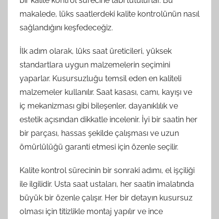
bir kalite kontrol sürecine tabi tutulurlar. Bu
makalede, lüks saatlerdeki kalite kontrolünün nasıl
sağlandığını keşfedeceğiz.
İlk adım olarak, lüks saat üreticileri, yüksek
standartlara uygun malzemelerin seçimini
yaparlar. Kusursuzluğu temsil eden en kaliteli
malzemeler kullanılır. Saat kasası, camı, kayışı ve
iç mekanizması gibi bileşenler, dayanıklılık ve
estetik açısından dikkatle incelenir. İyi bir saatin her
bir parçası, hassas şekilde çalışması ve uzun
ömürlülüğü garanti etmesi için özenle seçilir.
Kalite kontrol sürecinin bir sonraki adımı, el işçiliği
ile ilgilidir. Usta saat ustaları, her saatin imalatında
büyük bir özenle çalışır. Her bir detayın kusursuz
olması için titizlikle montaj yapılır ve ince