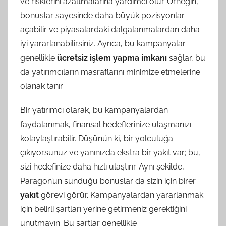
ve risklerini azaltmalarına yardımcı olur. Örneğin,
bonuslar sayesinde daha büyük pozisyonlar
açabilir ve piyasalardaki dalgalanmalardan daha
iyi yararlanabilirsiniz. Ayrıca, bu kampanyalar
genellikle
ücretsiz işlem yapma imkanı
sağlar, bu
da yatırımcıların masraflarını minimize etmelerine
olanak tanır.
Bir yatırımcı olarak, bu kampanyalardan
faydalanmak, finansal hedeflerinize ulaşmanızı
kolaylaştırabilir. Düşünün ki, bir yolculuğa
çıkıyorsunuz ve yanınızda ekstra bir yakıt var; bu,
sizi hedefinize daha hızlı ulaştırır. Aynı şekilde,
Paragon’un sunduğu bonuslar da sizin için birer
yakıt
görevi görür. Kampanyalardan yararlanmak
için belirli şartları yerine getirmeniz gerektiğini
unutmayın. Bu şartlar genellikle