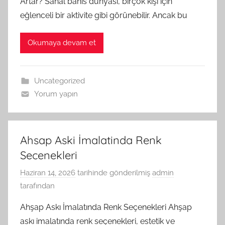
Artar? Sanal bahis dünyası, birçok kişi için
eğlenceli bir aktivite gibi görünebilir. Ancak bu
Okumaya devam et
Uncategorized
Yorum yapın
Ahsap Aski İmalatinda Renk
Secenekleri
Haziran 14, 2026
tarihinde gönderilmiş
admin
tarafından
Ahşap Askı İmalatında Renk Seçenekleri Ahşap
askı imalatında renk seçenekleri, estetik ve