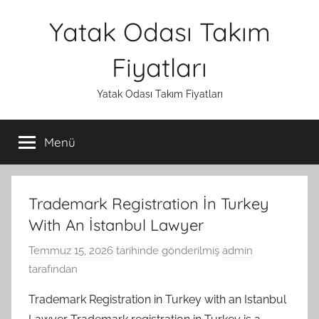
İçeriğe
Yatak Odası Takım
atla
Fiyatları
Yatak Odası Takım Fiyatları
Menü
Trademark Registration İn Turkey
With An İstanbul Lawyer
Temmuz 15, 2026
tarihinde gönderilmiş
admin
tarafından
Trademark Registration in Turkey with an Istanbul