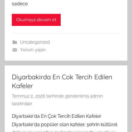
sadece
Okumaya devam et
Uncategorized
Yorum yapın
Diyarbakirda En Cok Tercih Edilen
Kafeler
Temmuz 2, 2026
tarihinde gönderilmiş
admin
tarafından
Diyarbakır’da En Çok Tercih Edilen Kafeler
Diyarbakır’da popüler olan kafeler, şehrin kültürel