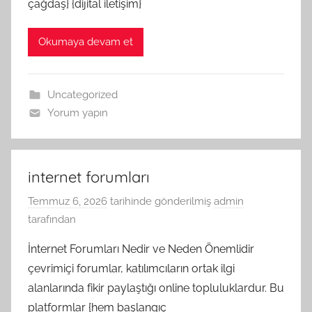
çağdaş} {dijital iletişim}
Okumaya devam et
Uncategorized
Yorum yapın
internet forumları
Temmuz 6, 2026
tarihinde gönderilmiş
admin
tarafından
İnternet Forumları Nedir ve Neden Önemlidir
çevrimiçi forumlar, katılımcıların ortak ilgi
alanlarında fikir paylaştığı online topluluklardur. Bu
platformlar {hem başlangıç