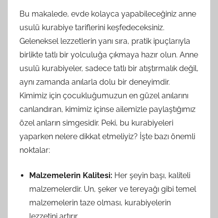
Bu makalede, evde kolayca yapabileceğiniz anne
usulü kurabiye tariflerini keşfedeceksiniz.
Geleneksel lezzetlerin yanı sıra, pratik ipuçlarıyla
birlikte tatlı bir yolculuğa çıkmaya hazır olun. Anne
usulü kurabiyeler, sadece tatlı bir atıştırmalık değil,
aynı zamanda anılarla dolu bir deneyimdir.
Kimimiz için çocukluğumuzun en güzel anılarını
canlandıran, kimimiz içinse ailemizle paylaştığımız
özel anların simgesidir. Peki, bu kurabiyeleri
yaparken nelere dikkat etmeliyiz? İşte bazı önemli
noktalar:
Malzemelerin Kalitesi:
Her şeyin başı, kaliteli
malzemelerdir. Un, şeker ve tereyağı gibi temel
malzemelerin taze olması, kurabiyelerin
lezzetini artırır.