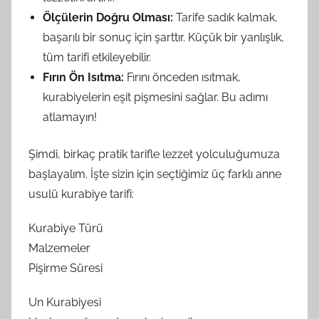
Ölçülerin Doğru Olması:
Tarife sadık kalmak,
başarılı bir sonuç için şarttır. Küçük bir yanlışlık,
tüm tarifi etkileyebilir.
Fırın Ön Isıtma:
Fırını önceden ısıtmak,
kurabiyelerin eşit pişmesini sağlar. Bu adımı
atlamayın!
Şimdi, birkaç pratik tarifle lezzet yolculuğumuza
başlayalım. İşte sizin için seçtiğimiz üç farklı anne
usulü kurabiye tarifi:
Kurabiye Türü
Malzemeler
Pişirme Süresi
Un Kurabiyesi