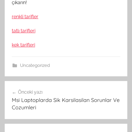
çıkarın!
renkli tarifler
tatlı tarifleri
kek tarifleri
Uncategorized
Yazı
Önceki yazı
gezinmesi
Msi Laptoplarda Sik Karsilasilan Sorunlar Ve
Cozumleri