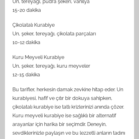
Un, tereyağı, pudra şekeri, vanilya
15-20 dakika
Çikolatalı Kurabiye
Un, şeker, tereyağı, çikolata parçaları
10-12 dakika
Kuru Meyveli Kurabiye
Un, şeker, tereyağı, kuru meyveler
12-15 dakika
Bu tarifler, herkesin damak zevkine hitap eder. Un
kurabiyesi, hafif ve çıtır bir dokuya sahipken,
çikolatalı kurabiye ise tatlı krizlerinizi anında çözer.
Kuru meyveli kurabiye ise sağlıklı bir alternatif
arayanlar için harika bir seçimdir. Deneyin,
sevdiklerinizle paylaşın ve bu lezzetli anların tadını