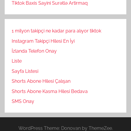
Tiktok Baxis Sayini Surətlə Artirmaq
1 milyon takipçi ne kadar para alıyor tiktok
Instagram Takipçi Hilesi En İyi
İzlanda Telefon Onay
Liste
Sayfa Listesi
Shorts Abone Hilesi Çalışan
Shorts Abone Kasma Hilesi Bedava
SMS Onay
WordPress Theme: Donovan by ThemeZee.