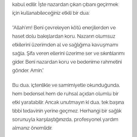
kabul edilir. İşte nazardan çıkan çıbanı geçirmek
için kullanabileceğiniz etkili bir dua:
“Allah'ım! Beni çevreleyen kötü enerjilerden ve
haset dolu bakışlardan koru. Nazarın olumsuz
etkilerini üzerimden al ve sağlığıma kavuşmamı
sağla. Şifa veren ellerini üzerime ser ve sıkıntılarımı
gider. Beni nazardan koru ve bedenime rahmetini
gönder. Amin.”
Bu dua, içtenlikle ve samimiyetle okunduğunda,
hem bedensel hem de ruhsal açıdan olumlu bir
etki yaratabilir. Ancak unutmayın ki dua, tek başına
tıbbi tedavinin yerine geçmez. Herhangi bir sağlık
sorunuyla karşılaştığınızda, profesyonel yardım
almanız önemlidir.