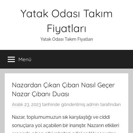
İçeriğe
Yatak Odası Takım
atla
Fiyatları
Yatak Odası Takım Fiyatları
Menü
Nazardan Çıkan Çıban Nasıl Geçer
Nazar Çıbanı Duası
Aralık 23, 2023
tarihinde gönderilmiş
admin
tarafından
Nazar, toplumumuzun sık karşılaştığı ve ciddi
sonuçlara yol açabilen bir inanıştır. Nazarın etkileri