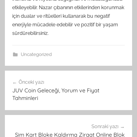
etkileyebilir. Nazar çıbanının etkilerinden korunmak
için dualar ve ritüelleri kullanarak bu negatif
enerjiyle mücadele edebilir ve pozitif bir yaşam
sürdürebilirsiniz.
Uncategorized
Yazı
Önceki yazı
gezinmesi
JUV Coin Geleceği, Yorum ve Fiyat
Tahminleri
Sonraki yazı
Sim Kart Bloke Kaldırma Ziraat Online Blok