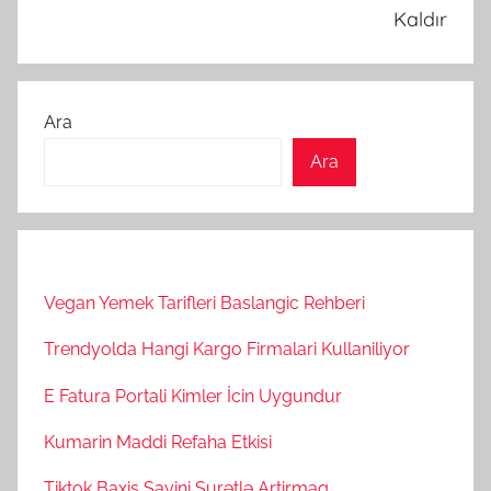
Kaldır
Ara
Ara
Vegan Yemek Tarifleri Baslangic Rehberi
Trendyolda Hangi Kargo Firmalari Kullaniliyor
E Fatura Portali Kimler İcin Uygundur
Kumarin Maddi Refaha Etkisi
Tiktok Baxis Sayini Surətlə Artirmaq