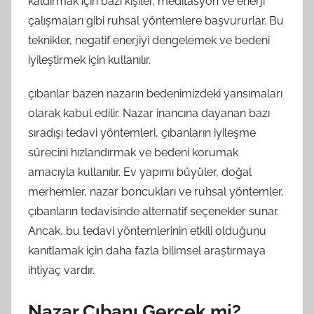
kaldırmak için bazı kişiler, meditasyon ve enerji
çalışmaları gibi ruhsal yöntemlere başvururlar. Bu
teknikler, negatif enerjiyi dengelemek ve bedeni
iyileştirmek için kullanılır.
çıbanlar bazen nazarın bedenimizdeki yansımaları
olarak kabul edilir. Nazar inancına dayanan bazı
sıradışı tedavi yöntemleri, çıbanların iyileşme
sürecini hızlandırmak ve bedeni korumak
amacıyla kullanılır. Ev yapımı büyüler, doğal
merhemler, nazar boncukları ve ruhsal yöntemler,
çıbanların tedavisinde alternatif seçenekler sunar.
Ancak, bu tedavi yöntemlerinin etkili olduğunu
kanıtlamak için daha fazla bilimsel araştırmaya
ihtiyaç vardır.
Nazar Çıbanı Gerçek mi?