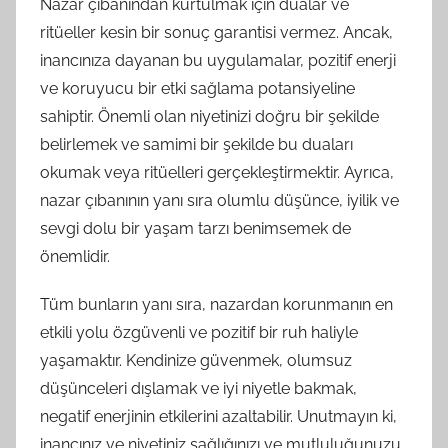
Nazar çıbanından kurtulmak için dualar ve
ritüeller kesin bir sonuç garantisi vermez. Ancak,
inancınıza dayanan bu uygulamalar, pozitif enerji
ve koruyucu bir etki sağlama potansiyeline
sahiptir. Önemli olan niyetinizi doğru bir şekilde
belirlemek ve samimi bir şekilde bu duaları
okumak veya ritüelleri gerçekleştirmektir. Ayrıca,
nazar çıbanının yanı sıra olumlu düşünce, iyilik ve
sevgi dolu bir yaşam tarzı benimsemek de
önemlidir.
Tüm bunların yanı sıra, nazardan korunmanın en
etkili yolu özgüvenli ve pozitif bir ruh haliyle
yaşamaktır. Kendinize güvenmek, olumsuz
düşünceleri dışlamak ve iyi niyetle bakmak,
negatif enerjinin etkilerini azaltabilir. Unutmayın ki,
inancınız ve niyetiniz sağlığınızı ve mutluluğunuzu