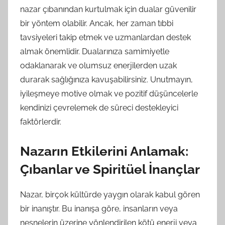
nazar çıbanından kurtulmak için dualar güvenilir
bir yöntem olabilir. Ancak, her zaman tıbbi
tavsiyeleri takip etmek ve uzmanlardan destek
almak önemlidir. Dualarınıza samimiyetle
odaklanarak ve olumsuz enerjilerden uzak
durarak sağlığınıza kavuşabilirsiniz. Unutmayın,
iyileşmeye motive olmak ve pozitif düşüncelerle
kendinizi çevrelemek de süreci destekleyici
faktörlerdir.
Nazarın Etkilerini Anlamak:
Çıbanlar ve Spiritüel İnançlar
Nazar, birçok kültürde yaygın olarak kabul gören
bir inanıştır. Bu inanışa göre, insanların veya
nesnelerin üzerine yönlendirilen kötü enerji veya