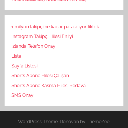
1 milyon takipçi ne kadar para alıyor tiktok
Instagram Takipçi Hilesi En İyi
İzlanda Telefon Onay
Liste
Sayfa Listesi
Shorts Abone Hilesi Çalışan
Shorts Abone Kasma Hilesi Bedava
SMS Onay
WordPress Theme: Donovan by ThemeZee.