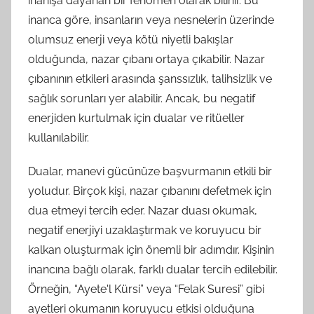
inanışa dayanan bir fenomen olarak bilinir. Bu
inanca göre, insanların veya nesnelerin üzerinde
olumsuz enerji veya kötü niyetli bakışlar
olduğunda, nazar çıbanı ortaya çıkabilir. Nazar
çıbanının etkileri arasında şanssızlık, talihsizlik ve
sağlık sorunları yer alabilir. Ancak, bu negatif
enerjiden kurtulmak için dualar ve ritüeller
kullanılabilir.
Dualar, manevi gücünüze başvurmanın etkili bir
yoludur. Birçok kişi, nazar çıbanını defetmek için
dua etmeyi tercih eder. Nazar duası okumak,
negatif enerjiyi uzaklaştırmak ve koruyucu bir
kalkan oluşturmak için önemli bir adımdır. Kişinin
inancına bağlı olarak, farklı dualar tercih edilebilir.
Örneğin, “Ayete'l Kürsi” veya “Felak Suresi” gibi
ayetleri okumanın koruyucu etkisi olduğuna