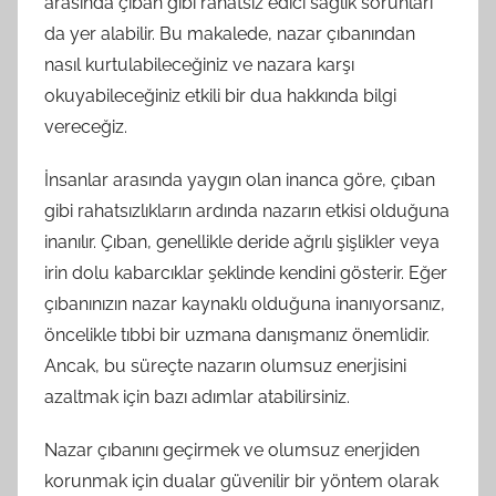
arasında çıban gibi rahatsız edici sağlık sorunları
da yer alabilir. Bu makalede, nazar çıbanından
nasıl kurtulabileceğiniz ve nazara karşı
okuyabileceğiniz etkili bir dua hakkında bilgi
vereceğiz.
İnsanlar arasında yaygın olan inanca göre, çıban
gibi rahatsızlıkların ardında nazarın etkisi olduğuna
inanılır. Çıban, genellikle deride ağrılı şişlikler veya
irin dolu kabarcıklar şeklinde kendini gösterir. Eğer
çıbanınızın nazar kaynaklı olduğuna inanıyorsanız,
öncelikle tıbbi bir uzmana danışmanız önemlidir.
Ancak, bu süreçte nazarın olumsuz enerjisini
azaltmak için bazı adımlar atabilirsiniz.
Nazar çıbanını geçirmek ve olumsuz enerjiden
korunmak için dualar güvenilir bir yöntem olarak