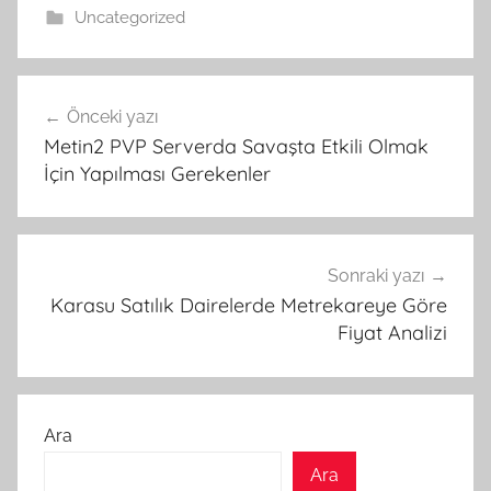
Uncategorized
Yazı
Önceki yazı
gezinmesi
Metin2 PVP Serverda Savaşta Etkili Olmak
İçin Yapılması Gerekenler
Sonraki yazı
Karasu Satılık Dairelerde Metrekareye Göre
Fiyat Analizi
Ara
Ara