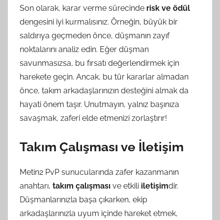
Son olarak, karar verme sürecinde
risk ve ödül
dengesini iyi kurmalısınız. Örneğin, büyük bir
saldırıya geçmeden önce, düşmanın zayıf
noktalarını analiz edin. Eğer düşman
savunmasızsa, bu fırsatı değerlendirmek için
harekete geçin. Ancak, bu tür kararlar almadan
önce, takım arkadaşlarınızın desteğini almak da
hayati önem taşır. Unutmayın, yalnız başınıza
savaşmak, zaferi elde etmenizi zorlaştırır!
Takım Çalışması ve İletişim
Metin2 PvP sunucularında zafer kazanmanın
anahtarı,
takım çalışması
ve etkili
iletişim
dir.
Düşmanlarınızla başa çıkarken, ekip
arkadaşlarınızla uyum içinde hareket etmek,