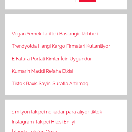
Vegan Yemek Tarifleri Baslangic Rehberi
Trendyolda Hangi Kargo Firmalari Kullaniliyor
E Fatura Portali Kimler İcin Uygundur
Kumarin Maddi Refaha Etkisi
Tiktok Baxis Sayini Surətlə Artirmaq
1 milyon takipçi ne kadar para alıyor tiktok
Instagram Takipçi Hilesi En İyi
İzlanda Telefon Onay