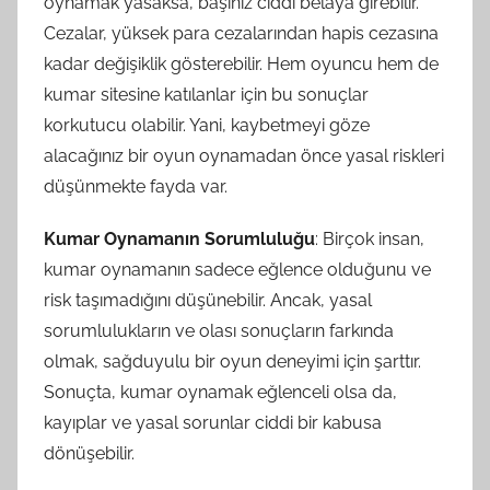
oynamak yasaksa, başınız ciddi belaya girebilir.
Cezalar, yüksek para cezalarından hapis cezasına
kadar değişiklik gösterebilir. Hem oyuncu hem de
kumar sitesine katılanlar için bu sonuçlar
korkutucu olabilir. Yani, kaybetmeyi göze
alacağınız bir oyun oynamadan önce yasal riskleri
düşünmekte fayda var.
Kumar Oynamanın Sorumluluğu
: Birçok insan,
kumar oynamanın sadece eğlence olduğunu ve
risk taşımadığını düşünebilir. Ancak, yasal
sorumlulukların ve olası sonuçların farkında
olmak, sağduyulu bir oyun deneyimi için şarttır.
Sonuçta, kumar oynamak eğlenceli olsa da,
kayıplar ve yasal sorunlar ciddi bir kabusa
dönüşebilir.