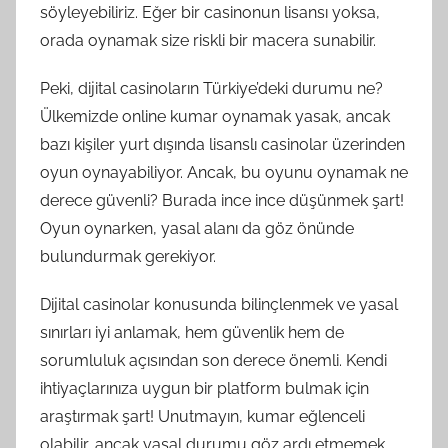
söyleyebiliriz. Eğer bir casinonun lisansı yoksa,
orada oynamak size riskli bir macera sunabilir.
Peki, dijital casinoların Türkiye’deki durumu ne?
Ülkemizde online kumar oynamak yasak, ancak
bazı kişiler yurt dışında lisanslı casinolar üzerinden
oyun oynayabiliyor. Ancak, bu oyunu oynamak ne
derece güvenli? Burada ince ince düşünmek şart!
Oyun oynarken, yasal alanı da göz önünde
bulundurmak gerekiyor.
Dijital casinolar konusunda bilinçlenmek ve yasal
sınırları iyi anlamak, hem güvenlik hem de
sorumluluk açısından son derece önemli. Kendi
ihtiyaçlarınıza uygun bir platform bulmak için
araştırmak şart! Unutmayın, kumar eğlenceli
olabilir, ancak yasal durumu göz ardı etmemek