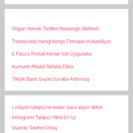
Vegan Yemek Tarifleri Baslangic Rehberi
Trendyolda Hangi Kargo Firmalari Kullaniliyor
E Fatura Portali Kimler İcin Uygundur
Kumarin Maddi Refaha Etkisi
Tiktok Baxis Sayini Surətlə Artirmaq
1 milyon takipçi ne kadar para alıyor tiktok
Instagram Takipçi Hilesi En İyi
İzlanda Telefon Onay