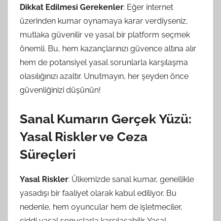
Dikkat Edilmesi Gerekenler
: Eğer internet
üzerinden kumar oynamaya karar verdiyseniz,
mutlaka güvenilir ve yasal bir platform seçmek
önemli. Bu, hem kazançlarınızı güvence altına alır
hem de potansiyel yasal sorunlarla karşılaşma
olasılığınızı azaltır. Unutmayın, her şeyden önce
güvenliğinizi düşünün!
Sanal Kumarın Gerçek Yüzü:
Yasal Riskler ve Ceza
Süreçleri
Yasal Riskler
: Ülkemizde sanal kumar, genellikle
yasadışı bir faaliyet olarak kabul ediliyor. Bu
nedenle, hem oyuncular hem de işletmeciler,
ciddi yasal sonuçlarla karşılaşabilir. Yasal