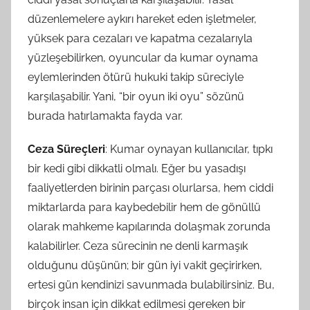
düzenlemelere aykırı hareket eden işletmeler,
yüksek para cezaları ve kapatma cezalarıyla
yüzleşebilirken, oyuncular da kumar oynama
eylemlerinden ötürü hukuki takip süreciyle
karşılaşabilir. Yani, “bir oyun iki oyu” sözünü
burada hatırlamakta fayda var.
Ceza Süreçleri
: Kumar oynayan kullanıcılar, tıpkı
bir kedi gibi dikkatli olmalı. Eğer bu yasadışı
faaliyetlerden birinin parçası olurlarsa, hem ciddi
miktarlarda para kaybedebilir hem de gönüllü
olarak mahkeme kapılarında dolaşmak zorunda
kalabilirler. Ceza sürecinin ne denli karmaşık
olduğunu düşünün; bir gün iyi vakit geçirirken,
ertesi gün kendinizi savunmada bulabilirsiniz. Bu,
birçok insan için dikkat edilmesi gereken bir