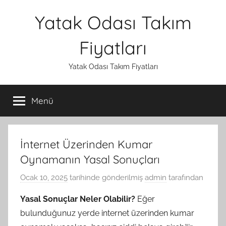
İçeriğe
Yatak Odası Takım
atla
Fiyatları
Yatak Odası Takım Fiyatları
Menü
İnternet Üzerinden Kumar
Oynamanın Yasal Sonuçları
Ocak 10, 2025
tarihinde gönderilmiş
admin
tarafından
Yasal Sonuçlar Neler Olabilir?
Eğer
bulunduğunuz yerde internet üzerinden kumar