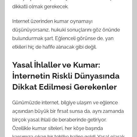
dikkatli olmak gerekecek.
Internet üzerinden kumar oynamayı
düşünüyorsanız, hukuki sonuçlarını göz önünde
bulundurmak şart. Eğlenceli görünse de, yan
etkileri hiç de hafife alınacak gibi değil.
Yasal İhlaller ve Kumar:
İnternetin Riskli Dünyasında
Dikkat Edilmesi Gerekenler
Günümüzde internet, bilgiye ulaşım ve eğlence
açısından büyük bir fırsat sunsa da, aynı zamanda
birçok yasal ihlali de beraberinde getiriyor.
Özellikle kumar siteleri, her köşe başında
karşımıza çıkan bir tehlike haline geldi. Yasal olarak