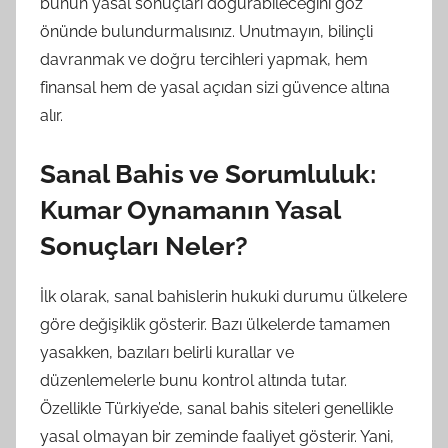
bunun yasal sonuçları doğurabileceğini göz
önünde bulundurmalısınız. Unutmayın, bilinçli
davranmak ve doğru tercihleri yapmak, hem
finansal hem de yasal açıdan sizi güvence altına
alır.
Sanal Bahis ve Sorumluluk:
Kumar Oynamanın Yasal
Sonuçları Neler?
İlk olarak, sanal bahislerin hukuki durumu ülkelere
göre değişiklik gösterir. Bazı ülkelerde tamamen
yasakken, bazıları belirli kurallar ve
düzenlemelerle bunu kontrol altında tutar.
Özellikle Türkiye’de, sanal bahis siteleri genellikle
yasal olmayan bir zeminde faaliyet gösterir. Yani,