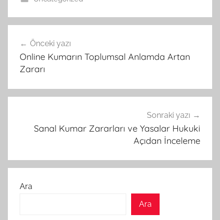
Yazı
Önceki yazı
gezinmesi
Online Kumarın Toplumsal Anlamda Artan
Zararı
Sonraki yazı
Sanal Kumar Zararları ve Yasalar Hukuki
Açıdan İnceleme
Ara
Ara