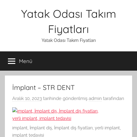
İçeriğe
Yatak Odası Takım
atla
Fiyatları
Yatak Odası Takım Fiyatları
Menü
İmplant – STR DENT
Aralık 10, 2023
tarihinde gönderilmiş
admin
tarafından
implant, İmplant diş, İmplant diş fiyatları, yerli implant,
implant tedavisi