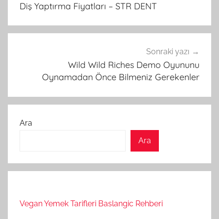
gezinmesi
Diş Yaptırma Fiyatları – STR DENT
Sonraki yazı
Wild Wild Riches Demo Oyununu
Oynamadan Önce Bilmeniz Gerekenler
Ara
Ara
Vegan Yemek Tarifleri Baslangic Rehberi