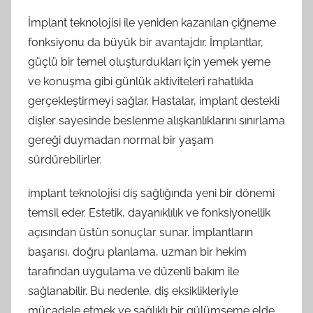
İmplant teknolojisi ile yeniden kazanılan çiğneme
fonksiyonu da büyük bir avantajdır. İmplantlar,
güçlü bir temel oluşturdukları için yemek yeme
ve konuşma gibi günlük aktiviteleri rahatlıkla
gerçekleştirmeyi sağlar. Hastalar, implant destekli
dişler sayesinde beslenme alışkanlıklarını sınırlama
gereği duymadan normal bir yaşam
sürdürebilirler.
implant teknolojisi diş sağlığında yeni bir dönemi
temsil eder. Estetik, dayanıklılık ve fonksiyonellik
açısından üstün sonuçlar sunar. İmplantların
başarısı, doğru planlama, uzman bir hekim
tarafından uygulama ve düzenli bakım ile
sağlanabilir. Bu nedenle, diş eksiklikleriyle
mücadele etmek ve sağlıklı bir gülümseme elde