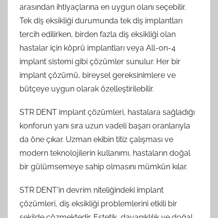
arasından ihtiyaçlarına en uygun olanı seçebilir.
Tek diş eksikliği durumunda tek diş implantları
tercih edilirken, birden fazla diş eksikliği olan
hastalar için köprü implantları veya All-on-4
implant sistemi gibi çözümler sunulur. Her bir
implant çözümü, bireysel gereksinimlere ve
bütçeye uygun olarak özelleştirilebilir.
STR DENT implant çözümleri, hastalara sağladığı
konforun yanı sıra uzun vadeli başarı oranlarıyla
da öne çıkar. Uzman ekibin titiz çalışması ve
modern teknolojilerin kullanımı, hastaların doğal
bir gülümsemeye sahip olmasını mümkün kılar.
STR DENT'in devrim niteliğindeki implant
çözümleri, diş eksikliği problemlerini etkili bir
şekilde çözmektedir. Estetik, dayanıklılık ve doğal