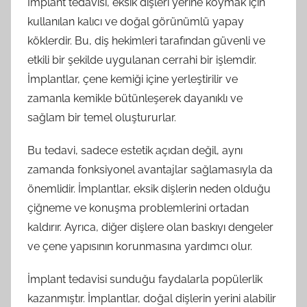
İmplant tedavisi, eksik dişleri yerine koymak için
kullanılan kalıcı ve doğal görünümlü yapay
köklerdir. Bu, diş hekimleri tarafından güvenli ve
etkili bir şekilde uygulanan cerrahi bir işlemdir.
İmplantlar, çene kemiği içine yerleştirilir ve
zamanla kemikle bütünleşerek dayanıklı ve
sağlam bir temel oluştururlar.
Bu tedavi, sadece estetik açıdan değil, aynı
zamanda fonksiyonel avantajlar sağlamasıyla da
önemlidir. İmplantlar, eksik dişlerin neden olduğu
çiğneme ve konuşma problemlerini ortadan
kaldırır. Ayrıca, diğer dişlere olan baskıyı dengeler
ve çene yapısının korunmasına yardımcı olur.
İmplant tedavisi sunduğu faydalarla popülerlik
kazanmıştır. İmplantlar, doğal dişlerin yerini alabilir