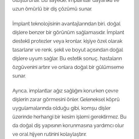
oluştururlar. Bu sayede, implantlar dayanıklı ve
uzun ömürlü bir diş çözümü sunar.
İmplant teknolojisinin avantajlarından biri, doğal
dişlere benzer bir görünüm sağlamasıdır. İmplant
destekli protezler veya kronlar, kişiye özel olarak
tasarlanır ve renk, şekil ve boyut açısından doğal
dişlere uyum sağlar. Bu estetik sonuç, hastaların
özgüvenini artırır ve onlara doğal bir gülümseme
sunar.
Ayrıca, implantlar ağız sağlığını korurken çevre
dişlerin zarar görmesini önler. Geleneksel köprü
uygulamalarında olduğu gibi, komşu dişler
üzerinde herhangi bir kesim işlemi gerektirmez. Bu
da doğal diş yapısının korunmasına yardımcı olur
ve oral hijyen rutinini kolaylaştırır.