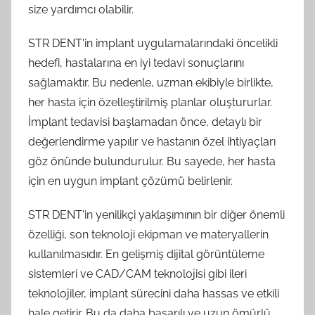
size yardımcı olabilir.
STR DENT'in implant uygulamalarındaki öncelikli
hedefi, hastalarına en iyi tedavi sonuçlarını
sağlamaktır. Bu nedenle, uzman ekibiyle birlikte,
her hasta için özelleştirilmiş planlar oluştururlar.
İmplant tedavisi başlamadan önce, detaylı bir
değerlendirme yapılır ve hastanın özel ihtiyaçları
göz önünde bulundurulur. Bu sayede, her hasta
için en uygun implant çözümü belirlenir.
STR DENT'in yenilikçi yaklaşımının bir diğer önemli
özelliği, son teknoloji ekipman ve materyallerin
kullanılmasıdır. En gelişmiş dijital görüntüleme
sistemleri ve CAD/CAM teknolojisi gibi ileri
teknolojiler, implant sürecini daha hassas ve etkili
hale getirir. Bu da daha başarılı ve uzun ömürlü