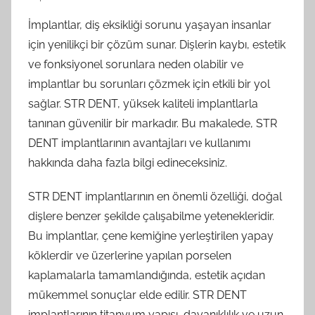
İmplantlar, diş eksikliği sorunu yaşayan insanlar
için yenilikçi bir çözüm sunar. Dişlerin kaybı, estetik
ve fonksiyonel sorunlara neden olabilir ve
implantlar bu sorunları çözmek için etkili bir yol
sağlar. STR DENT, yüksek kaliteli implantlarla
tanınan güvenilir bir markadır. Bu makalede, STR
DENT implantlarının avantajları ve kullanımı
hakkında daha fazla bilgi edineceksiniz.
STR DENT implantlarının en önemli özelliği, doğal
dişlere benzer şekilde çalışabilme yetenekleridir.
Bu implantlar, çene kemiğine yerleştirilen yapay
köklerdir ve üzerlerine yapılan porselen
kaplamalarla tamamlandığında, estetik açıdan
mükemmel sonuçlar elde edilir. STR DENT
implantlarının titanyum yapısı, dayanıklılık ve uzun