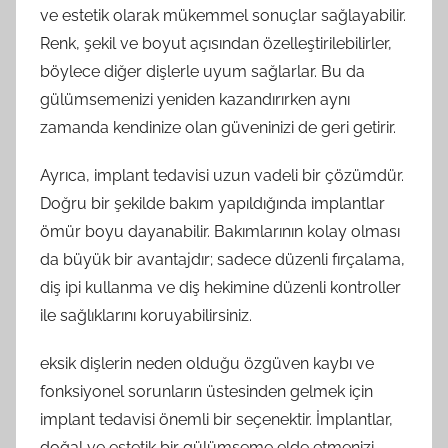
ve estetik olarak mükemmel sonuçlar sağlayabilir.
Renk, şekil ve boyut açısından özelleştirilebilirler,
böylece diğer dişlerle uyum sağlarlar. Bu da
gülümsemenizi yeniden kazandırırken aynı
zamanda kendinize olan güveninizi de geri getirir.
Ayrıca, implant tedavisi uzun vadeli bir çözümdür.
Doğru bir şekilde bakım yapıldığında implantlar
ömür boyu dayanabilir. Bakımlarının kolay olması
da büyük bir avantajdır; sadece düzenli fırçalama,
diş ipi kullanma ve diş hekimine düzenli kontroller
ile sağlıklarını koruyabilirsiniz.
eksik dişlerin neden olduğu özgüven kaybı ve
fonksiyonel sorunların üstesinden gelmek için
implant tedavisi önemli bir seçenektir. İmplantlar,
doğal ve estetik bir gülümseme elde etmenizi