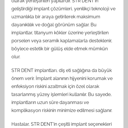
olarak yerleştirilen yapılardır. STR DENT'in
geliştirdiği implant çözümleri, yenilikçi teknoloji ve
uzmanlıkla bir araya getirilerek maksimum
dayanıklılık ve doğal görünüm sağlar. Bu
implantlar, titanyum kökler üzerine yerleştirilen
porselen veya seramik kaplamalarla desteklenir,
böylece estetik bir gülüş elde etmek mümkün
olur.
STR DENT implantları, diş eti sağlığına da büyük
önem verir. İmplant alanının hijyenini korumak ve
enfeksiyon riskini azaltmak için özel olarak
tasarlanmış yüzey işlemleri kullanılır. Bu sayede,
implantların uzun süre dayanması ve
komplikasyon riskinin minimize edilmesi sağlanır.
Hastalar, STR DENT'in çeşitli implant seçenekleri