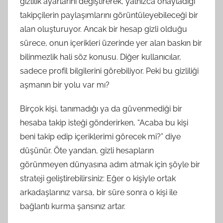
gizlilik ayarlarını değiştirerek, yalnızca onayladığı
takipçilerin paylaşımlarını görüntüleyebileceği bir
alan oluşturuyor. Ancak bir hesap gizli olduğu
sürece, onun içerikleri üzerinde yer alan baskın bir
bilinmezlik hali söz konusu. Diğer kullanıcılar,
sadece profil bilgilerini görebiliyor. Peki bu gizliliği
aşmanın bir yolu var mı?
Birçok kişi, tanımadığı ya da güvenmediği bir
hesaba takip isteği gönderirken, “Acaba bu kişi
beni takip edip içeriklerimi görecek mi?” diye
düşünür. Öte yandan, gizli hesapların
görünmeyen dünyasına adım atmak için şöyle bir
strateji geliştirebilirsiniz: Eğer o kişiyle ortak
arkadaşlarınız varsa, bir süre sonra o kişi ile
bağlantı kurma şansınız artar.