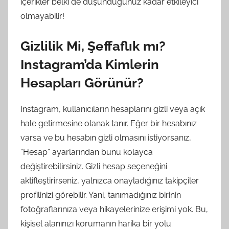
içerikler belki de düşündüğünüz kadar etkileyici
olmayabilir!
Gizlilik Mi, Şeffaflık mı?
Instagram’da Kimlerin
Hesapları Görünür?
Instagram, kullanıcıların hesaplarını gizli veya açık
hale getirmesine olanak tanır. Eğer bir hesabınız
varsa ve bu hesabın gizli olmasını istiyorsanız,
“Hesap” ayarlarından bunu kolayca
değiştirebilirsiniz. Gizli hesap seçeneğini
aktifleştirirseniz, yalnızca onayladığınız takipçiler
profilinizi görebilir. Yani, tanımadığınız birinin
fotoğraflarınıza veya hikayelerinize erişimi yok. Bu,
kişisel alanınızı korumanın harika bir yolu.