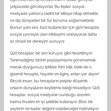
yelpazede görülüyorlar. Bu kişiler, sosyal
medyada yalnızca belirli bir kitleye hitap etmekte
ve dış dünyadan bir tür koruma sağlamaktadır.
Bunun yanı sıra, bazı kullanıcılar için gizli hesaplar,
sosyal çevreyle olan etkileşimi sınırlayarak daha
az stresli bir deneyim sunuyor.
Gizli hesaplar, bir sırrı koruyor gibi hissettiriyor.
Tanımadığınız birinin paylaşımlarını görememek,
merak duygunuzu tetikler. Kim bilir, belki de o
gizemli hesapta, hayatın en ilginç anları yer alıyor!
Birçok insan, bu hesapların peşine düşerek,
onların dünyalarını keşfetme isteği hissediyor. Gizli
hesaplar, sosyal medyanın sunduğu anonim
kalma fırsatını en iyi şekilde kullanıyor. Bize, bir
şeylerin ne kadar değerli olabileceğini hatırlatıyor;