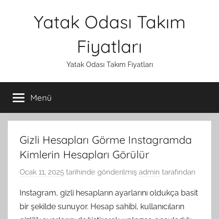
İçeriğe
Yatak Odası Takım
atla
Fiyatları
Yatak Odası Takım Fiyatları
Menü
Gizli Hesapları Görme Instagramda
Kimlerin Hesapları Görülür
Ocak 11, 2025
tarihinde gönderilmiş
admin
tarafından
Instagram, gizli hesapların ayarlarını oldukça basit
bir şekilde sunuyor. Hesap sahibi, kullanıcıların