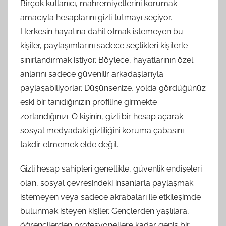
Birçok kullanıcı, mahremiyetlerini korumak
amacıyla hesaplarını gizli tutmayı seçiyor.
Herkesin hayatına dahil olmak istemeyen bu
kişiler, paylaşımlarını sadece seçtikleri kişilerle
sınırlandırmak istiyor. Böylece, hayatlarının özel
anlarını sadece güvenilir arkadaşlarıyla
paylaşabiliyorlar. Düşünsenize, yolda gördüğünüz
eski bir tanıdığınızın profiline girmekte
zorlandığınızı. O kişinin, gizli bir hesap açarak
sosyal medyadaki gizliliğini koruma çabasını
takdir etmemek elde değil.
Gizli hesap sahipleri genellikle, güvenlik endişeleri
olan, sosyal çevresindeki insanlarla paylaşmak
istemeyen veya sadece akrabaları ile etkileşimde
bulunmak isteyen kişiler. Gençlerden yaşlılara,
öğrencilerden profesyonellere kadar geniş bir