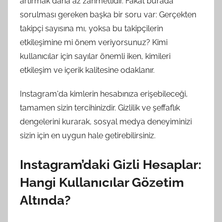
artırmak daha az zahmetlidir. Fakat burada
sorulması gereken başka bir soru var: Gerçekten
takipçi sayısına mı, yoksa bu takipçilerin
etkileşimine mi önem veriyorsunuz? Kimi
kullanıcılar için sayılar önemli iken, kimileri
etkileşim ve içerik kalitesine odaklanır.
Instagram'da kimlerin hesabınıza erişebileceği,
tamamen sizin tercihinizdir. Gizlilik ve şeffaflık
dengelerini kurarak, sosyal medya deneyiminizi
sizin için en uygun hale getirebilirsiniz.
Instagram’daki Gizli Hesaplar:
Hangi Kullanıcılar Gözetim
Altında?