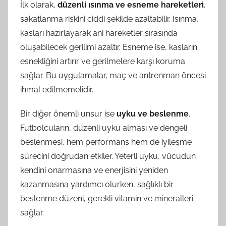
İlk olarak,
düzenli ısınma ve esneme hareketleri
,
sakatlanma riskini ciddi şekilde azaltabilir. Isınma,
kasları hazırlayarak ani hareketler sırasında
oluşabilecek gerilimi azaltır. Esneme ise, kasların
esnekliğini artırır ve gerilmelere karşı koruma
sağlar. Bu uygulamalar, maç ve antrenman öncesi
ihmal edilmemelidir.
Bir diğer önemli unsur ise
uyku ve beslenme
.
Futbolcuların, düzenli uyku alması ve dengeli
beslenmesi, hem performans hem de iyileşme
sürecini doğrudan etkiler. Yeterli uyku, vücudun
kendini onarmasına ve enerjisini yeniden
kazanmasına yardımcı olurken, sağlıklı bir
beslenme düzeni, gerekli vitamin ve mineralleri
sağlar.