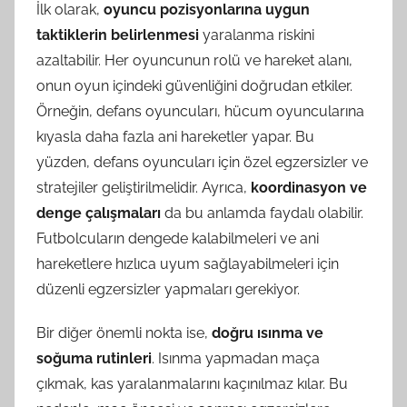
İlk olarak,
oyuncu pozisyonlarına uygun
taktiklerin belirlenmesi
yaralanma riskini
azaltabilir. Her oyuncunun rolü ve hareket alanı,
onun oyun içindeki güvenliğini doğrudan etkiler.
Örneğin, defans oyuncuları, hücum oyuncularına
kıyasla daha fazla ani hareketler yapar. Bu
yüzden, defans oyuncuları için özel egzersizler ve
stratejiler geliştirilmelidir. Ayrıca,
koordinasyon ve
denge çalışmaları
da bu anlamda faydalı olabilir.
Futbolcuların dengede kalabilmeleri ve ani
hareketlere hızlıca uyum sağlayabilmeleri için
düzenli egzersizler yapmaları gerekiyor.
Bir diğer önemli nokta ise,
doğru ısınma ve
soğuma rutinleri
. Isınma yapmadan maça
çıkmak, kas yaralanmalarını kaçınılmaz kılar. Bu