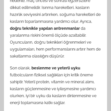
nedenle, maç öncesi ve sonrası egzersizlere
dikkat edilmelidir. Isınma hareketleri, kasların
hazırlık seviyesini artırırken, soğuma hareketleri de
kasların toparlanmasına yardımcı olur. Ayrıca,
doğru teknikle yapılan antrenmanlar
da
yaralanma riskini önemli ölçüde azaltabilir.
Oyuncuların, doğru teknikleri öğrenmeleri ve
uygulamaları, hem performanslarını artırır hem de
sakatlanma olasılığını düşürür.
Son olarak,
beslenme ve yeterli uyku
futbolcuların fiziksel sağlıkları için kritik öneme
sahiptir. Yeterli protein, vitamin ve mineral alımı,
kasların güçlenmesine ve iyileşmesine yardımcı
olurken, iyi bir uyku da kasların dinlenmesine ve
enerji toplamasına katkı sağlar.