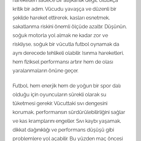
hareketleri sadece bir alışkanlık değil, oldukça
kritik bir adım. Vücudu yavaşça ve düzenli bir
şekilde hareket ettirerek, kasları esnetmek,
sakatlanma riskini önemli ölçüde azaltır. Düşünün,
soğuk motorla yol almak ne kadar zor ve
riskliyse, soğuk bir vücutla futbol oynamak da
aynı derecede tehlikeli olabilir. Isınma hareketleri,
hem fiziksel performansı artırır hem de olası
yaralanmaların önüne geçer.
Futbol, hem enerjik hem de yoğun bir spor dalı
olduğu için oyuncuların sürekli olarak su
tüketmesi gerekir. Vücuttaki sıvı dengesini
korumak, performansın sürdürülebilirliğini sağlar
ve kas kramplarını engeller. Sıvı kaybı yaşamak,
dikkat dağınıklığı ve performans düşüşü gibi
problemlere yol açabilir. Bu yüzden maç öncesi