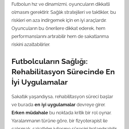
Futbolun hız ve dinamizmi, oyuncuların dikkatli
olmasını gerektirir. Sağlık stratejileri ve taktikler, bu
riskleri en aza indirgemek için en iyi araçlardır.
Oyuncuların bu önerilere dikkat ederek, hem
performanslarını artırabilir hem de sakatlanma
riskini azaltabilirler.
Futbolcuların Sağlığı:
Rehabilitasyon Sürecinde En
İyi Uygulamalar
Sakatlık yaşandıysa, rehabilitasyon süreci başlar
ve burada
en iyi uygulamalar
devreye girer.
Erken müdahale
bu noktada kritik bir rol oynar.
Yaralanmanın türüne göre, bir fizyoterapist ile
çalışmak, sakatlığın iyileşme sürecini hızlandırabilir.