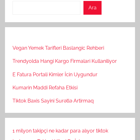
Ara
Vegan Yemek Tarifleri Baslangic Rehberi
Trendyolda Hangi Kargo Firmalari Kullaniliyor
E Fatura Portali Kimler İcin Uygundur
Kumarin Maddi Refaha Etkisi
Tiktok Baxis Sayini Surətlə Artirmaq
1 milyon takipçi ne kadar para alıyor tiktok