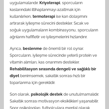
uygulamalarıdır.
Kriyoterapi
, sporcuların
kaslarındaki iltihaplanmayı azaltmak için
kullanılırken,
termoterapi
ise kan dolaşımını
artırarak iyileşme sürecini destekler. Sıcak ve
soğuk uygulamaların kombinasyonu, sporcuların
ağrılarını hafifletir ve iyileşmelerini hızlandırır.
Ayrıca,
beslenme
de önemli bir rol oynar.
Sporcuların, iyileşme sürecinde yeterli protein ve
vitamin alımları, kas onarımını destekler.
Rehabilitasyon sırasında dengeli ve sağlıklı bir
diyet
benimsemek, sakatlık sonrası hızlı bir
toparlanma için gereklidir.
Son olarak,
psikolojik destek
de unutulmamalıdır.
Sakatlık sonrası motivasyon eksiklikleri yaşanabilir.
Spor psikologları, futbolculara mental olarak