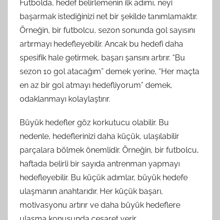
Futbolda, hedef belirlemenin ilk adımı, neyi
başarmak istediğinizi net bir şekilde tanımlamaktır.
Örneğin, bir futbolcu, sezon sonunda gol sayısını
artırmayı hedefleyebilir. Ancak bu hedefi daha
spesifik hale getirmek, başarı şansını artırır. “Bu
sezon 10 gol atacağım” demek yerine, “Her maçta
en az bir gol atmayı hedefliyorum” demek,
odaklanmayı kolaylaştırır.
Büyük hedefler göz korkutucu olabilir. Bu
nedenle, hedeflerinizi daha küçük, ulaşılabilir
parçalara bölmek önemlidir. Örneğin, bir futbolcu,
haftada belirli bir sayıda antrenman yapmayı
hedefleyebilir. Bu küçük adımlar, büyük hedefe
ulaşmanın anahtarıdır. Her küçük başarı,
motivasyonu artırır ve daha büyük hedeflere
ulaşma konusunda cesaret verir.