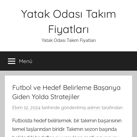
İçeriğe
Yatak Odası Takım
atla
Fiyatları
Yatak Odası Takım Fiyatları
Menü
Futbol ve Hedef Belirleme Başarıya
Giden Yolda Stratejiler
Ekim 12, 2024
tarihinde gönderilmiş
admin
tarafından
Futbolda hedef belirlemek, bir takımın başarısının
temel taşlarından biridir. Takımın sezon başında