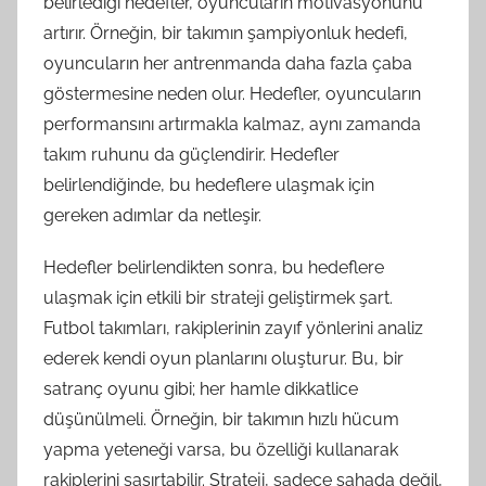
belirlediği hedefler, oyuncuların motivasyonunu
artırır. Örneğin, bir takımın şampiyonluk hedefi,
oyuncuların her antrenmanda daha fazla çaba
göstermesine neden olur. Hedefler, oyuncuların
performansını artırmakla kalmaz, aynı zamanda
takım ruhunu da güçlendirir. Hedefler
belirlendiğinde, bu hedeflere ulaşmak için
gereken adımlar da netleşir.
Hedefler belirlendikten sonra, bu hedeflere
ulaşmak için etkili bir strateji geliştirmek şart.
Futbol takımları, rakiplerinin zayıf yönlerini analiz
ederek kendi oyun planlarını oluşturur. Bu, bir
satranç oyunu gibi; her hamle dikkatlice
düşünülmeli. Örneğin, bir takımın hızlı hücum
yapma yeteneği varsa, bu özelliği kullanarak
rakiplerini şaşırtabilir. Strateji, sadece sahada değil,