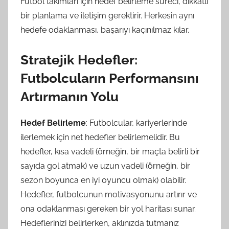
Futbol takımları için hedef belirleme süreci, dikkatli
bir planlama ve iletişim gerektirir. Herkesin aynı
hedefe odaklanması, başarıyı kaçınılmaz kılar.
Stratejik Hedefler:
Futbolcuların Performansını
Artırmanın Yolu
Hedef Belirleme
: Futbolcular, kariyerlerinde
ilerlemek için net hedefler belirlemelidir. Bu
hedefler, kısa vadeli (örneğin, bir maçta belirli bir
sayıda gol atmak) ve uzun vadeli (örneğin, bir
sezon boyunca en iyi oyuncu olmak) olabilir.
Hedefler, futbolcunun motivasyonunu artırır ve
ona odaklanması gereken bir yol haritası sunar.
Hedeflerinizi belirlerken, aklınızda tutmanız