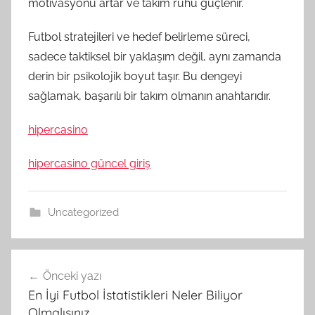
motivasyonu artar ve takım ruhu güçlenir.
Futbol stratejileri ve hedef belirleme süreci,
sadece taktiksel bir yaklaşım değil, aynı zamanda
derin bir psikolojik boyut taşır. Bu dengeyi
sağlamak, başarılı bir takım olmanın anahtarıdır.
hipercasino
hipercasino güncel giriş
Uncategorized
Yazı
Önceki yazı
gezinmesi
En İyi Futbol İstatistikleri Neler Biliyor
Olmalısınız