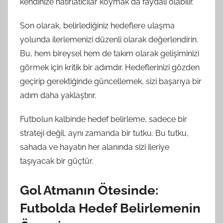
kendinize hatırlatıcılar koymak da faydalı olabilir.
Son olarak, belirlediğiniz hedeflere ulaşma
yolunda ilerlemenizi düzenli olarak değerlendirin.
Bu, hem bireysel hem de takım olarak gelişiminizi
görmek için kritik bir adımdır. Hedeflerinizi gözden
geçirip gerektiğinde güncellemek, sizi başarıya bir
adım daha yaklaştırır.
Futbolun kalbinde hedef belirleme, sadece bir
strateji değil, aynı zamanda bir tutku. Bu tutku,
sahada ve hayatın her alanında sizi ileriye
taşıyacak bir güçtür.
Gol Atmanın Ötesinde:
Futbolda Hedef Belirlemenin