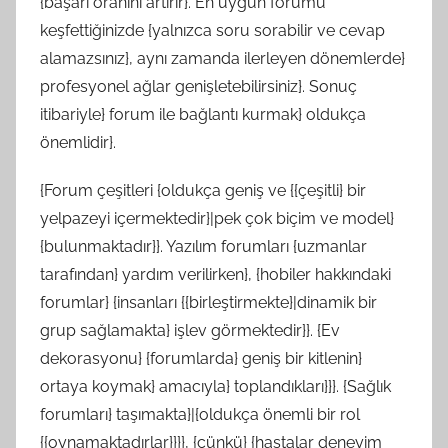
{başarı oranını artırır}. En uygun forumu
keşfettiğinizde {yalnızca soru sorabilir ve cevap
alamazsınız}, aynı zamanda ilerleyen dönemlerde}
profesyonel ağlar genişletebilirsiniz}. Sonuç
itibariyle} forum ile bağlantı kurmak} oldukça
önemlidir}.
{Forum çeşitleri {oldukça geniş ve {{çeşitli} bir
yelpazeyi içermektedir}|pek çok biçim ve model}
{bulunmaktadır}}. Yazılım forumları {uzmanlar
tarafından} yardım verilirken}, {hobiler hakkındaki
forumlar} {insanları {{birleştirmekte}|dinamik bir
grup sağlamakta} işlev görmektedir}}. {Ev
dekorasyonu} {forumlarda} geniş bir kitlenin}
ortaya koymak} amacıyla} toplandıkları}}}. {Sağlık
forumları} taşımakta}|{oldukça önemli bir rol
{{oynamaktadırlar}}}}, {çünkü} {hastalar deneyim