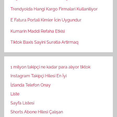
Trendyolda Hangi Kargo Firmalari Kullaniliyor
E Fatura Portali Kimler İcin Uygundur
Kumarin Maddi Refaha Etkisi
Tiktok Baxis Sayini Surətlə Artirmaq
1 milyon takipçi ne kadar para alıyor tiktok
Instagram Takipçi Hilesi En İyi
İzlanda Telefon Onay
Liste
Sayfa Listesi
Shorts Abone Hilesi Çalışan