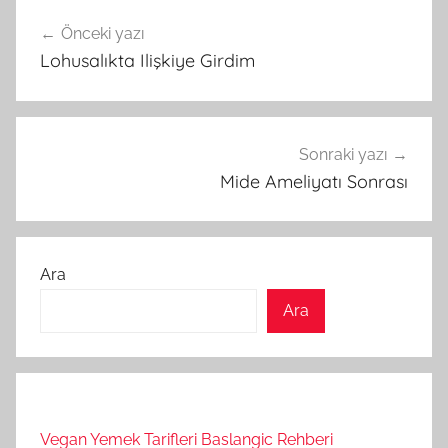
Yazı
Önceki yazı
gezinmesi
Lohusalıkta Ilişkiye Girdim
Sonraki yazı
Mide Ameliyatı Sonrası
Ara
Ara
Vegan Yemek Tarifleri Baslangic Rehberi