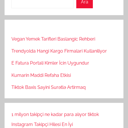
Ara
Vegan Yemek Tarifleri Baslangic Rehberi
Trendyolda Hangi Kargo Firmalari Kullaniliyor
E Fatura Portali Kimler İcin Uygundur
Kumarin Maddi Refaha Etkisi
Tiktok Baxis Sayini Surətlə Artirmaq
1 milyon takipçi ne kadar para alıyor tiktok
Instagram Takipçi Hilesi En İyi