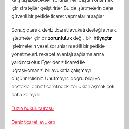
karşılaşabilecekleri sorunları en baştan önlemek
için stratejiler geliştirirler. Bu da işletmelerin daha
güvenli bir şekilde ticaret yapmalarını sağlar.
Sonuç olarak, deniz ticareti avukatı desteği almak,
işletmeler için bir
zorunluluk
değil, bir
ihtiyaçtır
.
İşletmelerin yasal sorunlarını etkili bir şekilde
yönetmeleri, rekabet avantajı sağlamalarına
yardımcı olur. Eğer deniz ticareti ile
uğraşıyorsanız, bir avukatla çalışmayı
düşünmelisiniz. Unutmayın, doğru bilgi ve
destekle, deniz ticaretindeki zorlukları aşmak çok
daha kolaydır.
Tuzla hukuk bürosu
Deniz ticareti avukatı