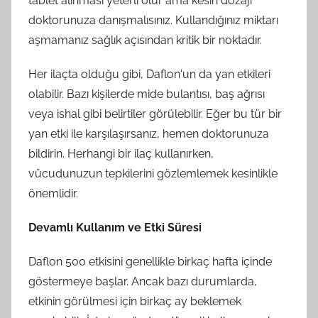
tablet alınması yeterli olur ama kesin dozajı
doktorunuza danışmalısınız. Kullandığınız miktarı
aşmamanız sağlık açısından kritik bir noktadır.
Her ilaçta olduğu gibi, Daflon'un da yan etkileri
olabilir. Bazı kişilerde mide bulantısı, baş ağrısı
veya ishal gibi belirtiler görülebilir. Eğer bu tür bir
yan etki ile karşılaşırsanız, hemen doktorunuza
bildirin. Herhangi bir ilaç kullanırken,
vücudunuzun tepkilerini gözlemlemek kesinlikle
önemlidir.
Devamlı Kullanım ve Etki Süresi
Daflon 500 etkisini genellikle birkaç hafta içinde
göstermeye başlar. Ancak bazı durumlarda,
etkinin görülmesi için birkaç ay beklemek