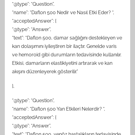
“@type”: “Question”,
“name”: “Daflon 500 Nedir ve Nasıl Etki Eder? “,
“acceptedAnswer”: {
“@type”: “Answer”,
“text”: “Daflon 500, damar sağlığını destekleyen ve
kan dolaşımını iyileştiren bir ilaçtır. Genelde varis
ve hemoroid gibi durumların tedavisinde kullanılır.
Etkisi, damarların elastikiyetini artırarak ve kan
akışını düzenleyerek gösterilir.”
},
“@type”: “Question”,
“name”: “Daflon 500 Yan Etkileri Nelerdir? “,
“acceptedAnswer”: {
“@type”: “Answer”,
“text”: “Daflon 500, venöz hastalıkların tedavisinde