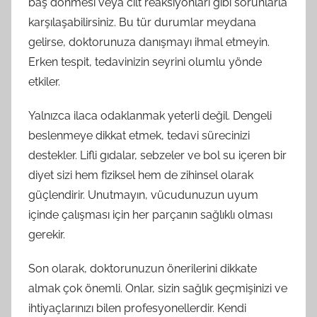
baş dönmesi veya cilt reaksiyonları gibi sorunlarla
karşılaşabilirsiniz. Bu tür durumlar meydana
gelirse, doktorunuza danışmayı ihmal etmeyin.
Erken tespit, tedavinizin seyrini olumlu yönde
etkiler.
Yalnızca ilaca odaklanmak yeterli değil. Dengeli
beslenmeye dikkat etmek, tedavi sürecinizi
destekler. Lifli gıdalar, sebzeler ve bol su içeren bir
diyet sizi hem fiziksel hem de zihinsel olarak
güçlendirir. Unutmayın, vücudunuzun uyum
içinde çalışması için her parçanın sağlıklı olması
gerekir.
Son olarak, doktorunuzun önerilerini dikkate
almak çok önemli. Onlar, sizin sağlık geçmişinizi ve
ihtiyaçlarınızı bilen profesyonellerdir. Kendi