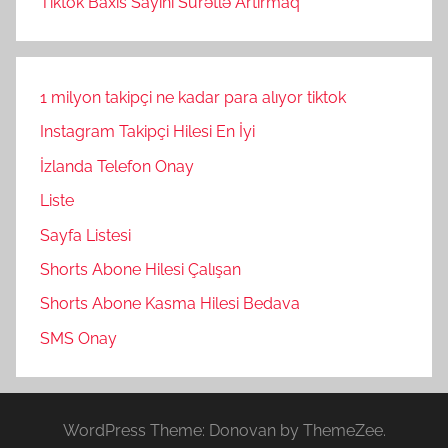
Tiktok Baxis Sayini Surətlə Artirmaq
1 milyon takipçi ne kadar para alıyor tiktok
Instagram Takipçi Hilesi En İyi
İzlanda Telefon Onay
Liste
Sayfa Listesi
Shorts Abone Hilesi Çalışan
Shorts Abone Kasma Hilesi Bedava
SMS Onay
WordPress Theme: Donovan by ThemeZee.