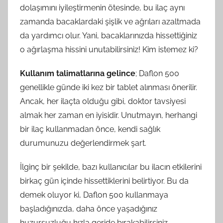
dolaşımını iyileştirmenin ötesinde, bu ilaç aynı
zamanda bacaklardaki şişlik ve ağrıları azaltmada
da yardımcı olur. Yani, bacaklarınızda hissettiğiniz
o ağırlaşma hissini unutabilirsiniz! Kim istemez ki?
Kullanım talimatlarına gelince
; Daflon 500
genellikle günde iki kez bir tablet alınması önerilir.
Ancak, her ilaçta olduğu gibi, doktor tavsiyesi
almak her zaman en iyisidir. Unutmayın, herhangi
bir ilaç kullanmadan önce, kendi sağlık
durumunuzu değerlendirmek şart.
İlginç bir şekilde, bazı kullanıcılar bu ilacın etkilerini
birkaç gün içinde hissettiklerini belirtiyor. Bu da
demek oluyor ki, Daflon 500 kullanmaya
başladığınızda, daha önce yaşadığınız
huzursuzluğu hızla geride bırakabilirsiniz.