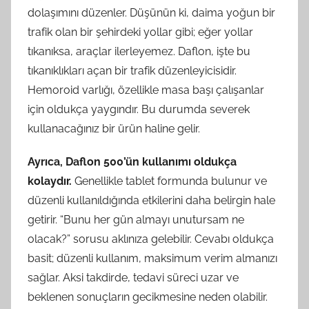
dolaşımını düzenler. Düşünün ki, daima yoğun bir
trafik olan bir şehirdeki yollar gibi; eğer yollar
tıkanıksa, araçlar ilerleyemez. Daflon, işte bu
tıkanıklıkları açan bir trafik düzenleyicisidir.
Hemoroid varlığı, özellikle masa başı çalışanlar
için oldukça yaygındır. Bu durumda severek
kullanacağınız bir ürün haline gelir.
Ayrıca, Daflon 500’ün kullanımı oldukça
kolaydır.
Genellikle tablet formunda bulunur ve
düzenli kullanıldığında etkilerini daha belirgin hale
getirir. “Bunu her gün almayı unutursam ne
olacak?” sorusu aklınıza gelebilir. Cevabı oldukça
basit; düzenli kullanım, maksimum verim almanızı
sağlar. Aksi takdirde, tedavi süreci uzar ve
beklenen sonuçların gecikmesine neden olabilir.