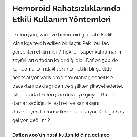
Hemoroid Rahatsızlıklarında
Etkili Kullanım Yöntemleri
Daflon 500, varis ve hemoroid gibi rahatsızlıklar
için sıkça tercih edilen bir ilaçtır. Peki, bu ilaç
gerçekten etkili midir? Tıpkı bir süper kahramanın
zayıflıkları ortadan kaldırdığı gibi, Daflon 500 de
kan damarlarındaki sorunları etkin bir şekilde
hedef alıyor. Varis problemi olanlar, genellikle
bacaklarındaki ağrıdan ve şişlikten şikayet ederler.
İşte burada Daflon 500 devreye giriyor. Bu ilaç,
damar sağlığını iyileştiren ve kan akışını
düzenleyen flavonoidlerden oluşuyor. Kulağa hoş
geliyor, değil mi?
Daflon 500'ün nasıl kullanıldığına gelince
,