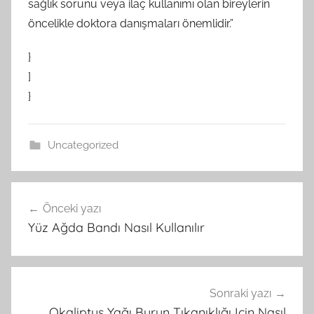
sağlık sorunu veya ilaç kullanımı olan bireylerin
öncelikle doktora danışmaları önemlidir.”
}
]
}
Uncategorized
Yazı
Önceki yazı
gezinmesi
Yüz Ağda Bandı Nasıl Kullanılır
Sonraki yazı
Okaliptus Yağı Burun Tıkanıklığı Için Nasıl