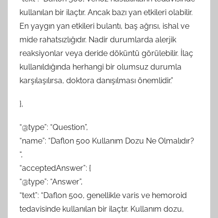
kullanılan bir ilaçtır. Ancak bazı yan etkileri olabilir.
En yaygın yan etkileri bulantı, baş ağrısı, ishal ve
mide rahatsızlığıdır. Nadir durumlarda alerjik
reaksiyonlar veya deride döküntü görülebilir. İlaç
kullanıldığında herhangi bir olumsuz durumla
karşılaşılırsa, doktora danışılması önemlidir.”
},
“@type”: “Question”,
“name”: “Daflon 500 Kullanım Dozu Ne Olmalıdır?
“,
“acceptedAnswer”: {
“@type”: “Answer”,
“text”: “Daflon 500, genellikle varis ve hemoroid
tedavisinde kullanılan bir ilaçtır. Kullanım dozu,