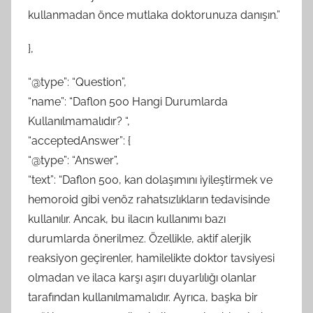
kullanmadan önce mutlaka doktorunuza danışın.”
},
“@type”: “Question”,
“name”: “Daflon 500 Hangi Durumlarda
Kullanılmamalıdır? “,
“acceptedAnswer”: {
“@type”: “Answer”,
“text”: “Daflon 500, kan dolaşımını iyileştirmek ve
hemoroid gibi venöz rahatsızlıkların tedavisinde
kullanılır. Ancak, bu ilacın kullanımı bazı
durumlarda önerilmez. Özellikle, aktif alerjik
reaksiyon geçirenler, hamilelikte doktor tavsiyesi
olmadan ve ilaca karşı aşırı duyarlılığı olanlar
tarafından kullanılmamalıdır. Ayrıca, başka bir