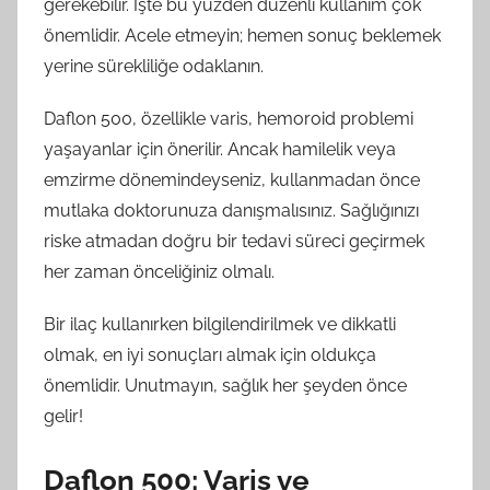
gerekebilir. İşte bu yüzden düzenli kullanım çok
önemlidir. Acele etmeyin; hemen sonuç beklemek
yerine sürekliliğe odaklanın.
Daflon 500, özellikle varis, hemoroid problemi
yaşayanlar için önerilir. Ancak hamilelik veya
emzirme dönemindeyseniz, kullanmadan önce
mutlaka doktorunuza danışmalısınız. Sağlığınızı
riske atmadan doğru bir tedavi süreci geçirmek
her zaman önceliğiniz olmalı.
Bir ilaç kullanırken bilgilendirilmek ve dikkatli
olmak, en iyi sonuçları almak için oldukça
önemlidir. Unutmayın, sağlık her şeyden önce
gelir!
Daflon 500: Varis ve