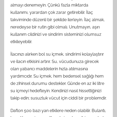
almayı denemeyin. Çünkü fazla miktarda
kullanımı, yarardan çok zarar getirebilir. İlaç
takviminde düzenli bir şekilde ilerleyin. İlaç almak,
neredeyse bir rutin gibi olmalı. Unutmayın, aşırı
kullanım cildinizi ve sindirim sisteminizi olumsuz
etkileyebilir.
İlacınızı alırken bol su içmek, sindirimi kolaylaştırır
ve ilacın etkisini artırır. Su, vücudunuza girecek
olan yabancı maddelerin hızla atılmasına
yardımcıdır. Su içmek, hem bedensel sağlığı hem
de zihinsel durumu destekler. Günde en az iki litre
su içmeyi hedefleyin. Kendinizi nasıl hissettiğinizi
takip edin; susuzluk vücut için ciddi bir problemdir.
Daflon 500 bazı yan etkilere neden olabilir. Bulantı,