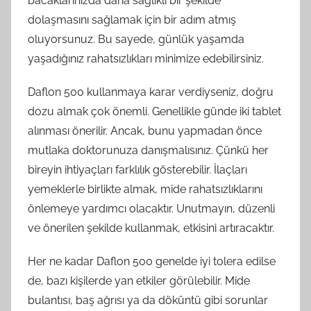
bacaklarınızda daha sağlıklı bir şekilde
dolaşmasını sağlamak için bir adım atmış
oluyorsunuz. Bu sayede, günlük yaşamda
yaşadığınız rahatsızlıkları minimize edebilirsiniz.
Daflon 500 kullanmaya karar verdiyseniz, doğru
dozu almak çok önemli. Genellikle günde iki tablet
alınması önerilir. Ancak, bunu yapmadan önce
mutlaka doktorunuza danışmalısınız. Çünkü her
bireyin ihtiyaçları farklılık gösterebilir. İlaçları
yemeklerle birlikte almak, mide rahatsızlıklarını
önlemeye yardımcı olacaktır. Unutmayın, düzenli
ve önerilen şekilde kullanmak, etkisini artıracaktır.
Her ne kadar Daflon 500 genelde iyi tolera edilse
de, bazı kişilerde yan etkiler görülebilir. Mide
bulantısı, baş ağrısı ya da döküntü gibi sorunlar