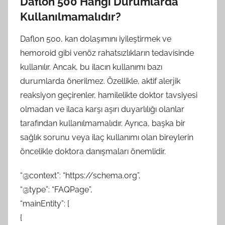
Daflon 500 Hangi Durumlarda
Kullanılmamalıdır?
Daflon 500, kan dolaşımını iyileştirmek ve
hemoroid gibi venöz rahatsızlıkların tedavisinde
kullanılır. Ancak, bu ilacın kullanımı bazı
durumlarda önerilmez. Özellikle, aktif alerjik
reaksiyon geçirenler, hamilelikte doktor tavsiyesi
olmadan ve ilaca karşı aşırı duyarlılığı olanlar
tarafından kullanılmamalıdır. Ayrıca, başka bir
sağlık sorunu veya ilaç kullanımı olan bireylerin
öncelikle doktora danışmaları önemlidir.
“@context”: “https://schema.org”,
“@type”: “FAQPage”,
“mainEntity”: [
{