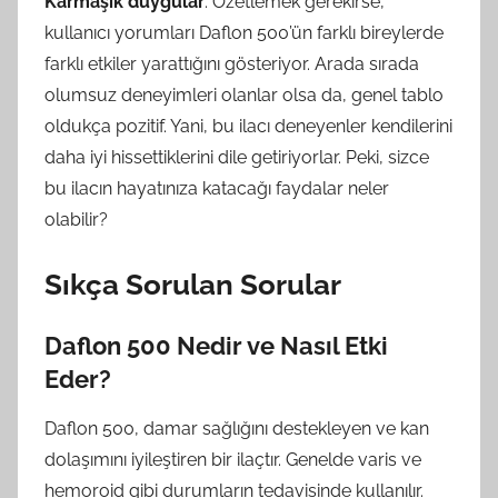
Karmaşık duygular
: Özetlemek gerekirse,
kullanıcı yorumları Daflon 500’ün farklı bireylerde
farklı etkiler yarattığını gösteriyor. Arada sırada
olumsuz deneyimleri olanlar olsa da, genel tablo
oldukça pozitif. Yani, bu ilacı deneyenler kendilerini
daha iyi hissettiklerini dile getiriyorlar. Peki, sizce
bu ilacın hayatınıza katacağı faydalar neler
olabilir?
Sıkça Sorulan Sorular
Daflon 500 Nedir ve Nasıl Etki
Eder?
Daflon 500, damar sağlığını destekleyen ve kan
dolaşımını iyileştiren bir ilaçtır. Genelde varis ve
hemoroid gibi durumların tedavisinde kullanılır.