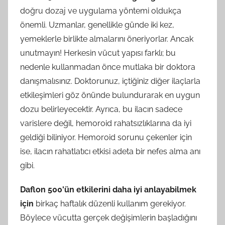
doğru dozaj ve uygulama yöntemi oldukça
önemli. Uzmanlar, genellikle günde iki kez,
yemeklerle birlikte almalarını öneriyorlar. Ancak
unutmayın! Herkesin vücut yapısı farklı; bu
nedenle kullanmadan önce mutlaka bir doktora
danışmalısınız. Doktorunuz, içtiğiniz diğer ilaçlarla
etkileşimleri göz önünde bulundurarak en uygun
dozu belirleyecektir. Ayrıca, bu ilacın sadece
varislere değil, hemoroid rahatsızlıklarına da iyi
geldiği biliniyor. Hemoroid sorunu çekenler için
ise, ilacın rahatlatıcı etkisi adeta bir nefes alma anı
gibi.
Daflon 500'ün etkilerini daha iyi anlayabilmek
için
birkaç haftalık düzenli kullanım gerekiyor.
Böylece vücutta gerçek değişimlerin başladığını