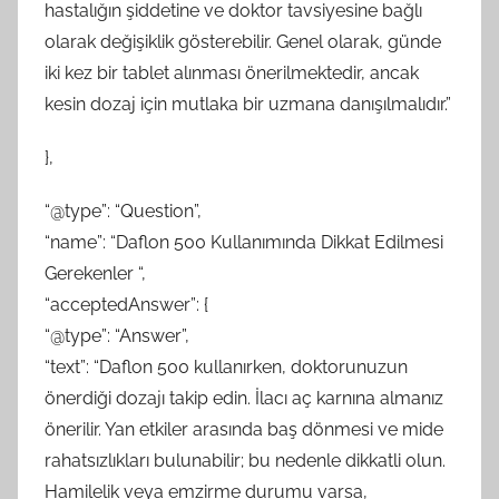
hastalığın şiddetine ve doktor tavsiyesine bağlı
olarak değişiklik gösterebilir. Genel olarak, günde
iki kez bir tablet alınması önerilmektedir, ancak
kesin dozaj için mutlaka bir uzmana danışılmalıdır.”
},
“@type”: “Question”,
“name”: “Daflon 500 Kullanımında Dikkat Edilmesi
Gerekenler “,
“acceptedAnswer”: {
“@type”: “Answer”,
“text”: “Daflon 500 kullanırken, doktorunuzun
önerdiği dozajı takip edin. İlacı aç karnına almanız
önerilir. Yan etkiler arasında baş dönmesi ve mide
rahatsızlıkları bulunabilir; bu nedenle dikkatli olun.
Hamilelik veya emzirme durumu varsa,