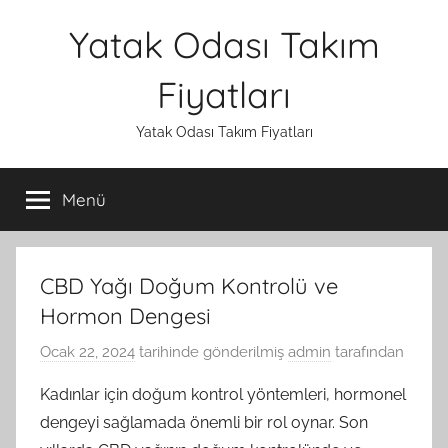
İçeriğe
Yatak Odası Takım
atla
Fiyatları
Yatak Odası Takım Fiyatları
Menü
CBD Yağı Doğum Kontrolü ve
Hormon Dengesi
Ocak 22, 2024
tarihinde gönderilmiş
admin
tarafından
Kadınlar için doğum kontrol yöntemleri, hormonel
dengeyi sağlamada önemli bir rol oynar. Son