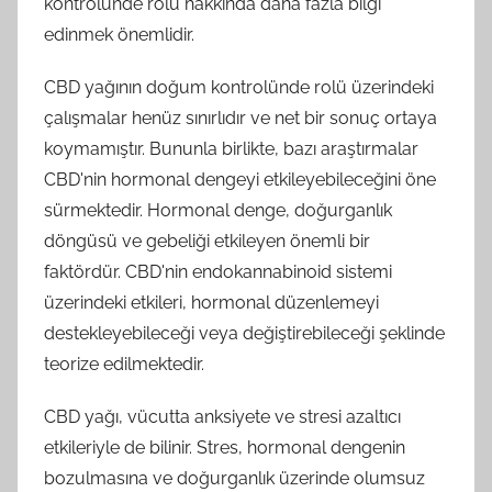
kontrolünde rolü hakkında daha fazla bilgi
edinmek önemlidir.
CBD yağının doğum kontrolünde rolü üzerindeki
çalışmalar henüz sınırlıdır ve net bir sonuç ortaya
koymamıştır. Bununla birlikte, bazı araştırmalar
CBD'nin hormonal dengeyi etkileyebileceğini öne
sürmektedir. Hormonal denge, doğurganlık
döngüsü ve gebeliği etkileyen önemli bir
faktördür. CBD'nin endokannabinoid sistemi
üzerindeki etkileri, hormonal düzenlemeyi
destekleyebileceği veya değiştirebileceği şeklinde
teorize edilmektedir.
CBD yağı, vücutta anksiyete ve stresi azaltıcı
etkileriyle de bilinir. Stres, hormonal dengenin
bozulmasına ve doğurganlık üzerinde olumsuz