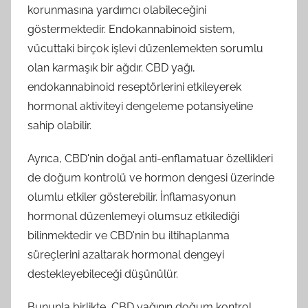
korunmasına yardımcı olabileceğini
göstermektedir. Endokannabinoid sistem,
vücuttaki birçok işlevi düzenlemekten sorumlu
olan karmaşık bir ağdır. CBD yağı,
endokannabinoid reseptörlerini etkileyerek
hormonal aktiviteyi dengeleme potansiyeline
sahip olabilir.
Ayrıca, CBD'nin doğal anti-enflamatuar özellikleri
de doğum kontrolü ve hormon dengesi üzerinde
olumlu etkiler gösterebilir. İnflamasyonun
hormonal düzenlemeyi olumsuz etkilediği
bilinmektedir ve CBD'nin bu iltihaplanma
süreçlerini azaltarak hormonal dengeyi
destekleyebileceği düşünülür.
Bununla birlikte, CBD yağının doğum kontrol