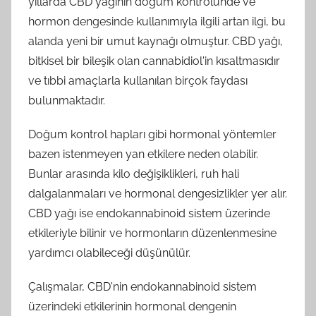
yıllarda CBD yağının doğum kontrolünde ve
hormon dengesinde kullanımıyla ilgili artan ilgi, bu
alanda yeni bir umut kaynağı olmuştur. CBD yağı,
bitkisel bir bileşik olan cannabidiol'in kısaltmasıdır
ve tıbbi amaçlarla kullanılan birçok faydası
bulunmaktadır.
Doğum kontrol hapları gibi hormonal yöntemler
bazen istenmeyen yan etkilere neden olabilir.
Bunlar arasında kilo değişiklikleri, ruh hali
dalgalanmaları ve hormonal dengesizlikler yer alır.
CBD yağı ise endokannabinoid sistem üzerinde
etkileriyle bilinir ve hormonların düzenlenmesine
yardımcı olabileceği düşünülür.
Çalışmalar, CBD'nin endokannabinoid sistem
üzerindeki etkilerinin hormonal dengenin