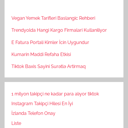
Vegan Yemek Tarifleri Baslangic Rehberi
Trendyolda Hangi Kargo Firmalari Kullaniliyor
E Fatura Portali Kimler İcin Uygundur
Kumarin Maddi Refaha Etkisi
Tiktok Baxis Sayini Surətlə Artirmaq
1 milyon takipçi ne kadar para alıyor tiktok
Instagram Takipçi Hilesi En İyi
İzlanda Telefon Onay
Liste