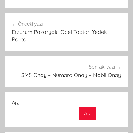
Yazı
Önceki yazı
gezinmesi
Erzurum Pazaryolu Opel Toptan Yedek
Parça
Sonraki yazı
SMS Onay – Numara Onay – Mobil Onay
Ara
Ara