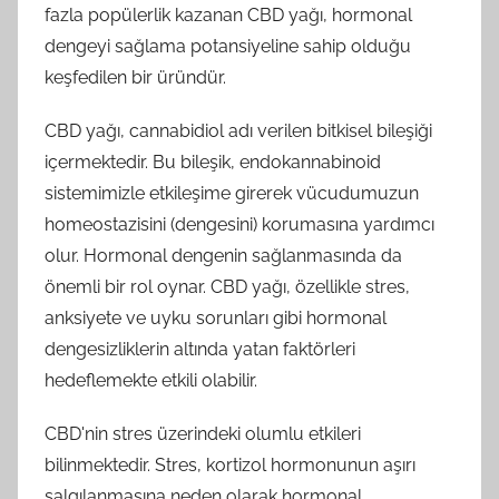
fazla popülerlik kazanan CBD yağı, hormonal
dengeyi sağlama potansiyeline sahip olduğu
keşfedilen bir üründür.
CBD yağı, cannabidiol adı verilen bitkisel bileşiği
içermektedir. Bu bileşik, endokannabinoid
sistemimizle etkileşime girerek vücudumuzun
homeostazisini (dengesini) korumasına yardımcı
olur. Hormonal dengenin sağlanmasında da
önemli bir rol oynar. CBD yağı, özellikle stres,
anksiyete ve uyku sorunları gibi hormonal
dengesizliklerin altında yatan faktörleri
hedeflemekte etkili olabilir.
CBD'nin stres üzerindeki olumlu etkileri
bilinmektedir. Stres, kortizol hormonunun aşırı
salgılanmasına neden olarak hormonal