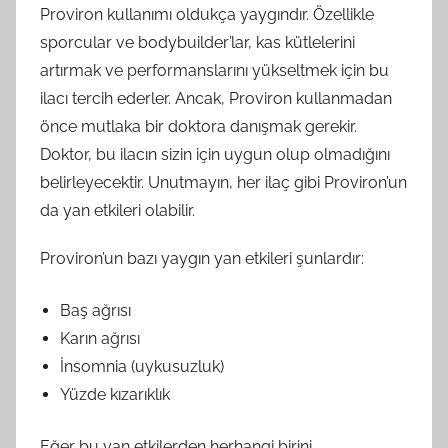
Proviron kullanımı oldukça yaygındır. Özellikle
sporcular ve bodybuilder’lar, kas kütlelerini
artırmak ve performanslarını yükseltmek için bu
ilacı tercih ederler. Ancak, Proviron kullanmadan
önce mutlaka bir doktora danışmak gerekir.
Doktor, bu ilacın sizin için uygun olup olmadığını
belirleyecektir. Unutmayın, her ilaç gibi Proviron’un
da yan etkileri olabilir.
Proviron’un bazı yaygın yan etkileri şunlardır:
Baş ağrısı
Karın ağrısı
İnsomnia (uykusuzluk)
Yüzde kızarıklık
Eğer bu yan etkilerden herhangi birini