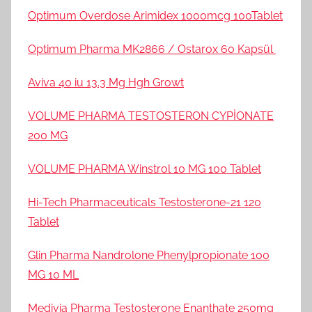
Optimum Overdose Arimidex 1000mcg 100Tablet
Optimum Pharma MK2866 / Ostarox 60 Kapsül
Aviva 40 iu 13.3 Mg Hgh Growt
VOLUME PHARMA TESTOSTERON CYPİONATE
200 MG
VOLUME PHARMA Winstrol 10 MG 100 Tablet
Hi-Tech Pharmaceuticals Testosterone-21 120
Tablet
Glin Pharma Nandrolone Phenylpropionate 100
MG 10 ML
Medivia Pharma Testosterone Enanthate 250mg