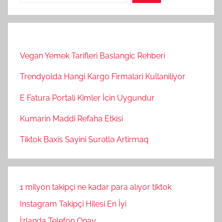
Vegan Yemek Tarifleri Baslangic Rehberi
Trendyolda Hangi Kargo Firmalari Kullaniliyor
E Fatura Portali Kimler İcin Uygundur
Kumarin Maddi Refaha Etkisi
Tiktok Baxis Sayini Surətlə Artirmaq
1 milyon takipçi ne kadar para alıyor tiktok
Instagram Takipçi Hilesi En İyi
İzlanda Telefon Onay