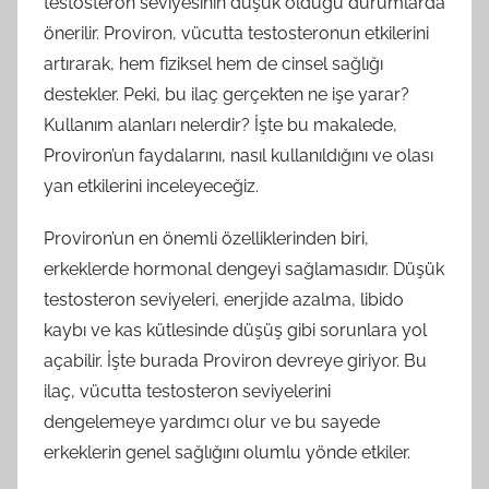
testosteron seviyesinin düşük olduğu durumlarda
önerilir. Proviron, vücutta testosteronun etkilerini
artırarak, hem fiziksel hem de cinsel sağlığı
destekler. Peki, bu ilaç gerçekten ne işe yarar?
Kullanım alanları nelerdir? İşte bu makalede,
Proviron’un faydalarını, nasıl kullanıldığını ve olası
yan etkilerini inceleyeceğiz.
Proviron’un en önemli özelliklerinden biri,
erkeklerde hormonal dengeyi sağlamasıdır. Düşük
testosteron seviyeleri, enerjide azalma, libido
kaybı ve kas kütlesinde düşüş gibi sorunlara yol
açabilir. İşte burada Proviron devreye giriyor. Bu
ilaç, vücutta testosteron seviyelerini
dengelemeye yardımcı olur ve bu sayede
erkeklerin genel sağlığını olumlu yönde etkiler.